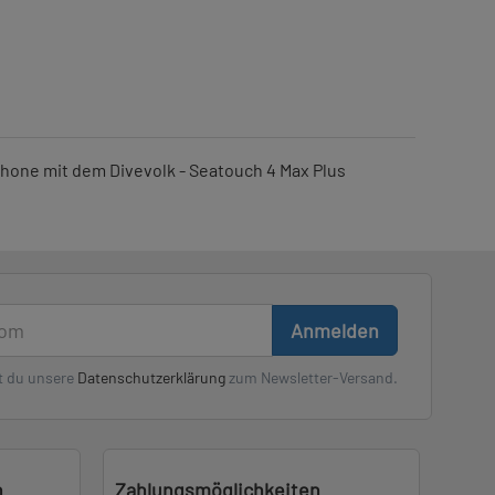
one mit dem Divevolk - Seatouch 4 Max Plus
Anmelden
t du unsere
Datenschutzerklärung
zum Newsletter-Versand.
n
Zahlungsmöglichkeiten