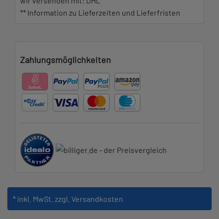
wir versenden mit: DHL
** Information zu Lieferzeiten und Lieferfristen
Zahlungsmöglichkeiten
* inkl. MwSt.
zzgl. Versandkosten