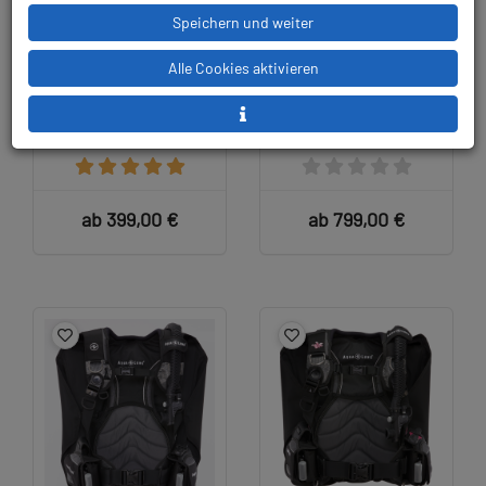
Speichern und weiter
Alle Cookies aktivieren
Aqualung Pro HD
Apeks Exotec -
Compact - Tarierjacket
Tarierjacket
ab 399,00 €
ab 799,00 €