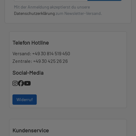
Mit der Anmeldung akzeptierst du unsere
Datenschutzerklärung
zum Newsletter-Versand.
Telefon Hotline
Versand:
+49 30 814 519 450
Zentrale:
+49 30 425 26 26
Social-Media
Widerruf
Kundenservice