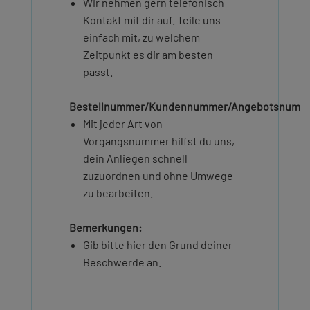
Wir nehmen gern telefonisch
Kontakt mit dir auf. Teile uns
einfach mit, zu welchem
Zeitpunkt es dir am besten
passt.
Bestellnummer/Kundennummer/Angebotsnumm
Mit jeder Art von
Vorgangsnummer hilfst du uns,
dein Anliegen schnell
zuzuordnen und ohne Umwege
zu bearbeiten.
Bemerkungen:
Gib bitte hier den Grund deiner
Beschwerde an.