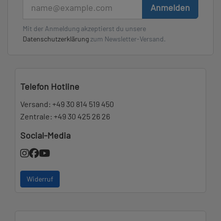
E-Mail
Anmelden
Mit der Anmeldung akzeptierst du unsere
Datenschutzerklärung
zum Newsletter-Versand.
Telefon Hotline
Versand:
+49 30 814 519 450
Zentrale:
+49 30 425 26 26
Social-Media
Widerruf