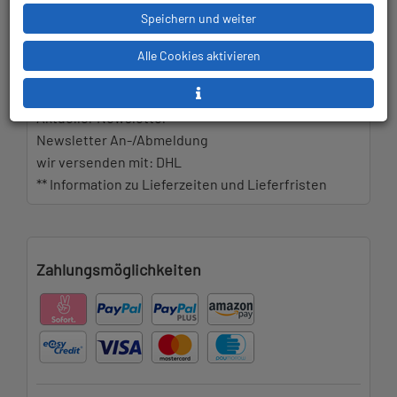
Speichern und weiter
Alle Cookies aktivieren
Allgemeine Informationen
Kontakt
Aktueller Newsletter
Newsletter An-/Abmeldung
wir versenden mit: DHL
** Information zu Lieferzeiten und Lieferfristen
Zahlungsmöglichkeiten