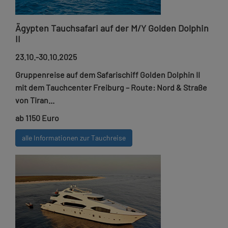
Ägypten Tauchsafari auf der M/Y Golden Dolphin
II
23.10.-30.10.2025
Gruppenreise auf dem Safarischiff Golden Dolphin II
mit dem Tauchcenter Freiburg – Route: Nord & Straße
von Tiran...
ab 1150 Euro
alle Informationen zur Tauchreise