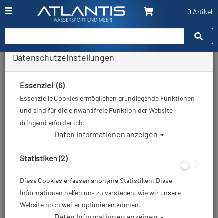
0 Artikel
Datenschutzeinstellungen
Halloween Sale / Restposten,
Abverkäufe zu gruseligen
Essenziell (6)
Tiefpreisen
Essenzielle Cookies ermöglichen grundlegende Funktionen
und sind für die einwandfreie Funktion der Website
dringend erforderlich.
Hersteller
Daten Informationen anzeigen
Auswahl löschen
Statistiken (2)
Diese Cookies erfassen anonyme Statistiken. Diese
Informationen helfen uns zu verstehen, wie wir unsere
Website noch weiter optimieren können.
Daten Informationen anzeigen