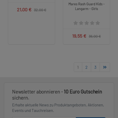
Mares Rash Guard Kids -
21,00 €
Langarm - Girls
32,00 €
19,55 €
36,00 €
1
2
3
Newsletter abonnieren -
10 Euro Gutschein
sichern.
Erhalte aktuelle News zu Produktangeboten, Aktionen,
Events und Tauchreisen.