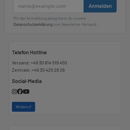
E-Mail
Anmelden
Mit der Anmeldung akzeptierst du unsere
Datenschutzerklärung
zum Newsletter-Versand.
Telefon Hotline
Versand:
+49 30 814 519 450
Zentrale:
+49 30 425 26 26
Social-Media
Widerruf