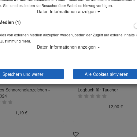
. Sie tun dies, indem sie Besucher über Websites hinweg verfolgen.
Daten Informationen anzeigen
Medien (1)
es von externen Medien akzeptiert werden, bedarf der Zugriff auf externe Inhalte 
 Zustimmung mehr.
Daten Informationen anzeigen
Speichern und weiter
Alle Cookies aktivieren
es Schnorchelabzeichen -
Logbuch für Taucher
2024
12,90 €
1,19 €