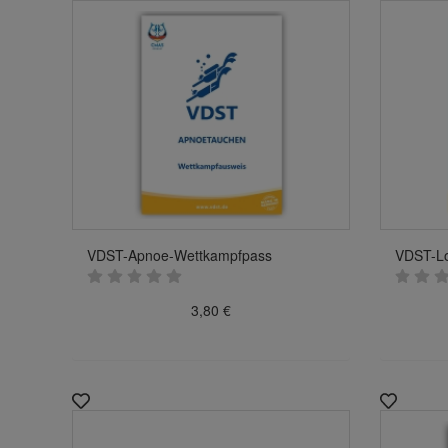
VDST-Apnoe-Wettkampfpass
VDST-L
3,80 €