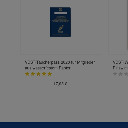
VDST-Taucherpass 2020 für Mitglieder
VDST-We
aus wasserfestem Papier
Finswim
17,95 €