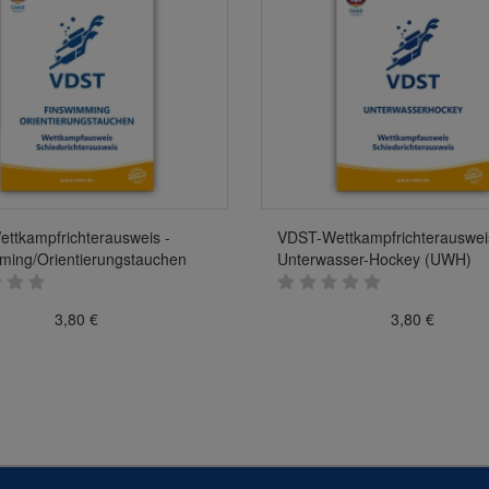
ttkampfrichterausweis -
VDST-Wettkampfrichterauswei
ming/Orientierungstauchen
Unterwasser-Hockey (UWH)
3,80 €
3,80 €