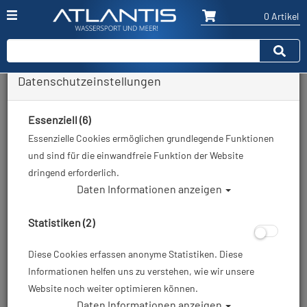
0 Artikel
Datenschutzeinstellungen
Zurück
Alle Artikel zeigen aus: Neoprenanzüge - 7mm
Essenziell (6)
Essenzielle Cookies ermöglichen grundlegende Funktionen
und sind für die einwandfreie Funktion der Website
dringend erforderlich.
Daten Informationen anzeigen
Statistiken (2)
Diese Cookies erfassen anonyme Statistiken. Diese
Informationen helfen uns zu verstehen, wie wir unsere
Website noch weiter optimieren können.
Daten Informationen anzeigen