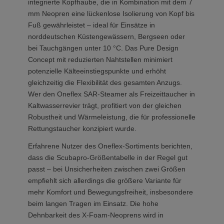
integrierte Kopfhaube, die in Kombination mit dem 7
mm Neopren eine lückenlose Isolierung von Kopf bis
Fuß gewährleistet – ideal für Einsätze in
norddeutschen Küstengewässern, Bergseen oder
bei Tauchgängen unter 10 °C. Das Pure Design
Concept mit reduzierten Nahtstellen minimiert
potenzielle Kälteeinstiegspunkte und erhöht
gleichzeitig die Flexibilität des gesamten Anzugs.
Wer den Oneflex SAR-Steamer als Freizeittaucher in
Kaltwasserrevier trägt, profitiert von der gleichen
Robustheit und Wärmeleistung, die für professionelle
Rettungstaucher konzipiert wurde.
Erfahrene Nutzer des Oneflex-Sortiments berichten,
dass die Scubapro-Größentabelle in der Regel gut
passt – bei Unsicherheiten zwischen zwei Größen
empfiehlt sich allerdings die größere Variante für
mehr Komfort und Bewegungsfreiheit, insbesondere
beim langen Tragen im Einsatz. Die hohe
Dehnbarkeit des X-Foam-Neoprens wird in