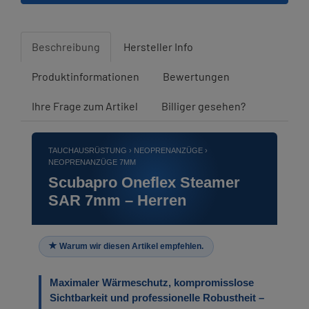
Beschreibung
Hersteller Info
Produktinformationen
Bewertungen
Ihre Frage zum Artikel
Billiger gesehen?
TAUCHAUSRÜSTUNG › NEOPRENANZÜGE ›
NEOPRENANZÜGE 7MM
Scubapro Oneflex Steamer
SAR 7mm – Herren
Warum wir diesen Artikel empfehlen.
Maximaler Wärmeschutz, kompromisslose
Sichtbarkeit und professionelle Robustheit –