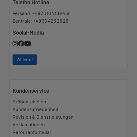
Telefon Hotline
Versand:
+49 30 814 519 450
Zentrale:
+49 30 425 26 26
Social-Media
Widerruf
Kundenservice
Größentabellen
Kundenzufriedenheit
Revision & Dienstleistungen
Reklamationen
Retourenformular