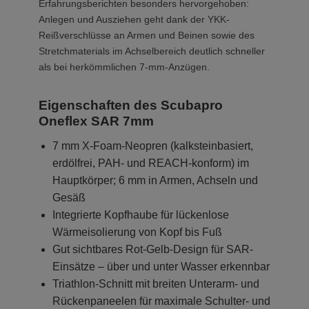
Erfahrungsberichten besonders hervorgehoben:
Anlegen und Ausziehen geht dank der YKK-
Reißverschlüsse an Armen und Beinen sowie des
Stretchmaterials im Achselbereich deutlich schneller
als bei herkömmlichen 7-mm-Anzügen.
Eigenschaften des Scubapro
Oneflex SAR 7mm
7 mm X-Foam-Neopren (kalksteinbasiert,
erdölfrei, PAH- und REACH-konform) im
Hauptkörper; 6 mm in Armen, Achseln und
Gesäß
Integrierte Kopfhaube für lückenlose
Wärmeisolierung von Kopf bis Fuß
Gut sichtbares Rot-Gelb-Design für SAR-
Einsätze – über und unter Wasser erkennbar
Triathlon-Schnitt mit breiten Unterarm- und
Rückenpaneelen für maximale Schulter- und