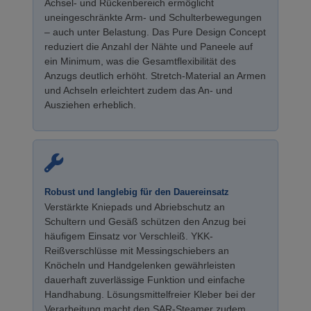
Achsel- und Rückenbereich ermöglicht
uneingeschränkte Arm- und Schulterbewegungen
– auch unter Belastung. Das Pure Design Concept
reduziert die Anzahl der Nähte und Paneele auf
ein Minimum, was die Gesamtflexibilität des
Anzugs deutlich erhöht. Stretch-Material an Armen
und Achseln erleichtert zudem das An- und
Ausziehen erheblich.
Robust und langlebig für den Dauereinsatz
Verstärkte Kniepads und Abriebschutz an
Schultern und Gesäß schützen den Anzug bei
häufigem Einsatz vor Verschleiß. YKK-
Reißverschlüsse mit Messingschiebers an
Knöcheln und Handgelenken gewährleisten
dauerhaft zuverlässige Funktion und einfache
Handhabung. Lösungsmittelfreier Kleber bei der
Verarbeitung macht den SAR-Steamer zudem