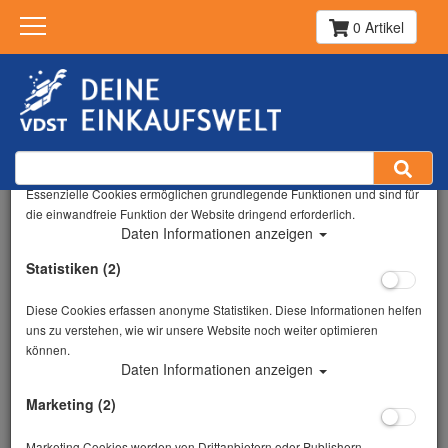
0 Artikel
Datenschutzeinstellungen
Essenziell (6)
Zurück
Essenzielle Cookies ermöglichen grundlegende Funktionen und sind für
die einwandfreie Funktion der Website dringend erforderlich.
Alle Artikel zeigen aus: Logbücher & Pässe
Daten Informationen anzeigen
Statistiken (2)
Diese Cookies erfassen anonyme Statistiken. Diese Informationen helfen
uns zu verstehen, wie wir unsere Website noch weiter optimieren
können.
Daten Informationen anzeigen
Marketing (2)
Marketing Cookies werden von Drittanbietern oder Publishern