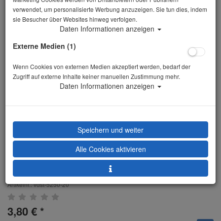
verwendet, um personalisierte Werbung anzuzeigen. Sie tun dies, indem
sie Besucher über Websites hinweg verfolgen.
Daten Informationen anzeigen
Externe Medien (1)
Wenn Cookies von externen Medien akzeptiert werden, bedarf der
Zugriff auf externe Inhalte keiner manuellen Zustimmung mehr.
Daten Informationen anzeigen
Wettkampfausweis -
Speichern und weiter
Unterwasser-Rugby
Alle Cookies aktivieren
Schiedsrichter-/Spielerpas
Artikelnr.: vdst-5250-20
3,80 €
*