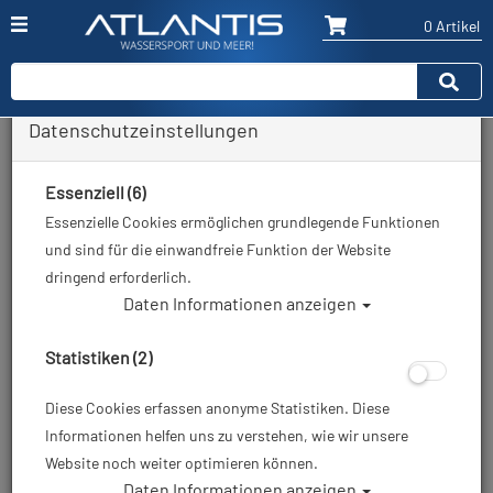
0 Artikel
Datenschutzeinstellungen
Zurück
Alle Artikel zeigen aus: Gehäuse - Kompaktkameras
Essenziell (6)
Essenzielle Cookies ermöglichen grundlegende Funktionen
und sind für die einwandfreie Funktion der Website
dringend erforderlich.
Daten Informationen anzeigen
Statistiken (2)
Diese Cookies erfassen anonyme Statistiken. Diese
Informationen helfen uns zu verstehen, wie wir unsere
Website noch weiter optimieren können.
Daten Informationen anzeigen