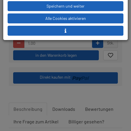
Lieferbar in 1-3
Prämienpunkte: 30
Speichern und weiter
Werktagen: lagernd
Alle Cookies aktivieren
Stk.
in den Warenkorb legen
Direkt kaufen mit
Beschreibung
Downloads
Bewertungen
Ihre Frage zum Artikel
Billiger gesehen?