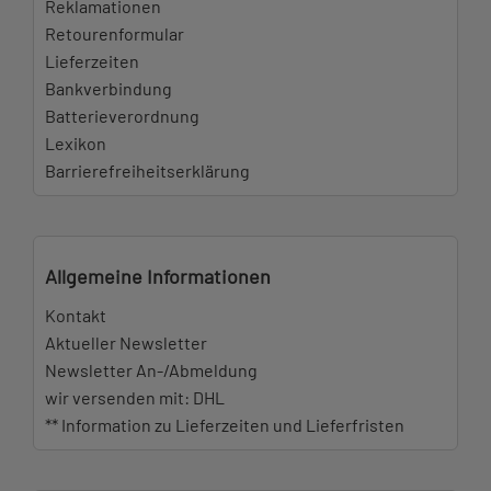
Reklamationen
Retourenformular
Lieferzeiten
Bankverbindung
Batterieverordnung
Lexikon
Barrierefreiheitserklärung
Allgemeine Informationen
Kontakt
Aktueller Newsletter
Newsletter An-/Abmeldung
wir versenden mit: DHL
** Information zu Lieferzeiten und Lieferfristen