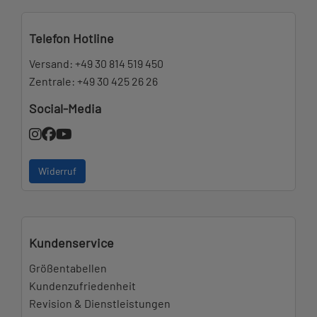
Telefon Hotline
Versand:
+49 30 814 519 450
Zentrale:
+49 30 425 26 26
Social-Media
Widerruf
Kundenservice
Größentabellen
Kundenzufriedenheit
Revision & Dienstleistungen