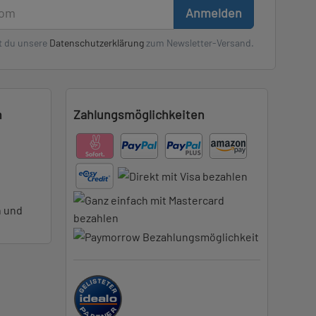
Anmelden
t du unsere
Datenschutzerklärung
zum Newsletter-Versand.
n
Zahlungsmöglichkeiten
n und