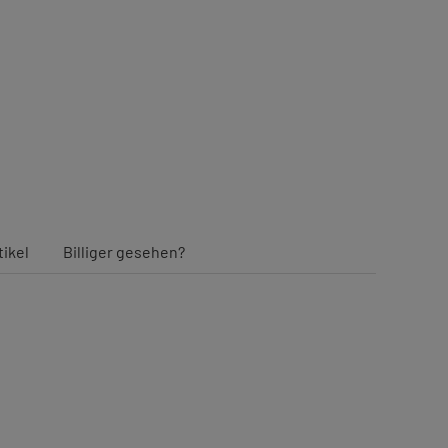
tikel
Billiger gesehen?