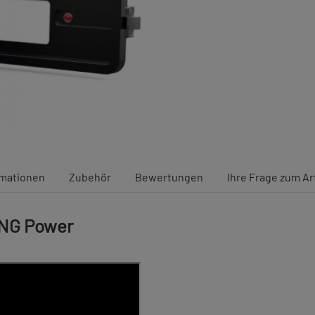
rmationen
Zubehör
Bewertungen
Ihre Frage zum Ar
ING Power