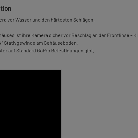
tion
mera vor Wasser und den härtesten Schlägen.
ses ist ihre Kamera sicher vor Beschlag an der Frontlinse – Kl
1/4″ Stativgewinde am Gehäuseboden,
ter auf Standard GoPro Befestigungen gibt.