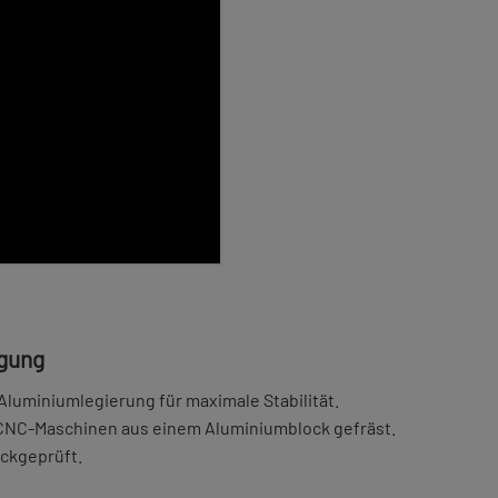
igung
luminiumlegierung für maximale Stabilität.
 CNC-Maschinen aus einem Aluminiumblock gefräst.
uckgeprüft.