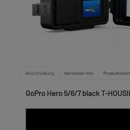
Beschreibung
Hersteller Info
Produktinfo
GoPro Hero 5/6/7 black T-HOUS