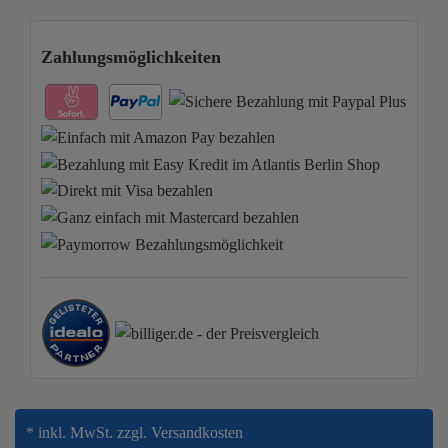
Zahlungsmöglichkeiten
* inkl. MwSt.
zzgl. Versandkosten