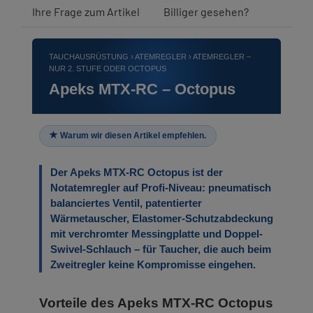
Ihre Frage zum Artikel
Billiger gesehen?
TAUCHAUSRÜSTUNG › ATEMREGLER › ATEMREGLER –
NUR 2. STUFE ODER OCTOPUS
Apeks MTX-RC – Octopus
Warum wir diesen Artikel empfehlen.
Der Apeks MTX-RC Octopus ist der
Notatemregler auf Profi-Niveau: pneumatisch
balanciertes Ventil, patentierter
Wärmetauscher, Elastomer-Schutzabdeckung
mit verchromter Messingplatte und Doppel-
Swivel-Schlauch – für Taucher, die auch beim
Zweitregler keine Kompromisse eingehen.
Vorteile des Apeks MTX-RC Octopus