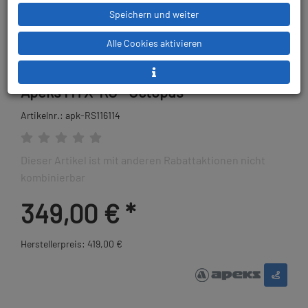
Speichern und weiter
Alle Cookies aktivieren
Apeks MTX-RC - Octopus
Artikelnr.: apk-RS116114
Dieser Artikel ist mit anderen Rabattaktionen nicht
kombinierbar
349,00 €
*
Herstellerpreis: 419,00 €