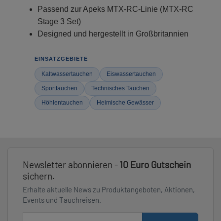
Passend zur Apeks MTX-RC-Linie (MTX-RC
Stage 3 Set)
Designed und hergestellt in Großbritannien
EINSATZGEBIETE
Kaltwassertauchen
Eiswassertauchen
Sporttauchen
Technisches Tauchen
Höhlentauchen
Heimische Gewässer
Newsletter abonnieren -
10 Euro Gutschein
sichern.
Erhalte aktuelle News zu Produktangeboten, Aktionen,
Events und Tauchreisen.
E-Mail