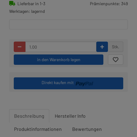
Lieferbar in 1-3
Prämienpunkte: 349
Werktagen: lagernd
Stk.
in den Warenkorb legen
Direkt kaufen mit
Beschreibung
Hersteller Info
Produktinformationen
Bewertungen