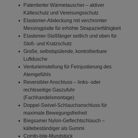
Patentierter Wärmetauscher – aktiver
Kälteschutz und Vereisungsschutz
Elastomer-Abdeckung mit verchromter
Messingplatte für erhöhte Strapazierfähigkeit
Elastomer-Stoßfänger seitlich und oben für
Stoß- und Kratzschutz
Große, selbstspülende, kontrollierbare
Luftdusche
Venturieinstellung für Feinjustierung des
Atemgefühls
Reversibler Anschluss – links- oder
rechtsseitige Gaszufuhr
(Fachhandelsmontage)
Doppel-Swivel-Schlauchanschluss für
maximale Bewegungsfreiheit
Biegsamer Nylon-Geflechtschlauch –
kältebeständiger als Gummi
Comfo-bite-Mundstück