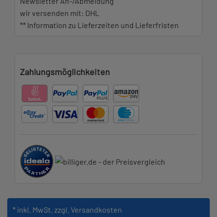
Newsletter An-/Abmeldung
wir versenden mit: DHL
** Information zu Lieferzeiten und Lieferfristen
Zahlungsmöglichkeiten
* inkl. MwSt.
zzgl. Versandkosten