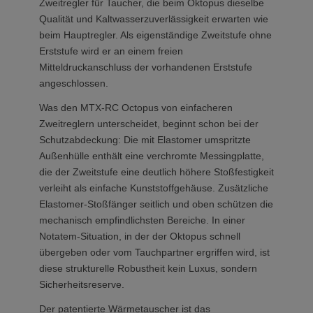
Zweitregler für Taucher, die beim Oktopus dieselbe
Qualität und Kaltwasserzuverlässigkeit erwarten wie
beim Hauptregler. Als eigenständige Zweitstufe ohne
Erststufe wird er an einem freien
Mitteldruckanschluss der vorhandenen Erststufe
angeschlossen.
Was den MTX-RC Octopus von einfacheren
Zweitreglern unterscheidet, beginnt schon bei der
Schutzabdeckung: Die mit Elastomer umspritzte
Außenhülle enthält eine verchromte Messingplatte,
die der Zweitstufe eine deutlich höhere Stoßfestigkeit
verleiht als einfache Kunststoffgehäuse. Zusätzliche
Elastomer-Stoßfänger seitlich und oben schützen die
mechanisch empfindlichsten Bereiche. In einer
Notatem-Situation, in der der Oktopus schnell
übergeben oder vom Tauchpartner ergriffen wird, ist
diese strukturelle Robustheit kein Luxus, sondern
Sicherheitsreserve.
Der patentierte Wärmetauscher ist das