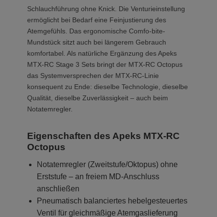
Schlauchführung ohne Knick. Die Venturieinstellung
ermöglicht bei Bedarf eine Feinjustierung des
Atemgefühls. Das ergonomische Comfo-bite-
Mundstück sitzt auch bei längerem Gebrauch
komfortabel. Als natürliche Ergänzung des Apeks
MTX-RC Stage 3 Sets bringt der MTX-RC Octopus
das Systemversprechen der MTX-RC-Linie
konsequent zu Ende: dieselbe Technologie, dieselbe
Qualität, dieselbe Zuverlässigkeit – auch beim
Notatemregler.
Eigenschaften des Apeks MTX-RC
Octopus
Notatemregler (Zweitstufe/Oktopus) ohne
Erststufe – an freiem MD-Anschluss
anschließen
Pneumatisch balanciertes hebelgesteuertes
Ventil für gleichmäßige Atemgaslieferung