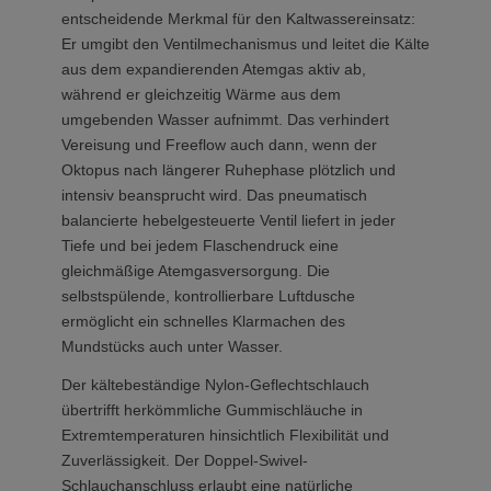
entscheidende Merkmal für den Kaltwassereinsatz:
Er umgibt den Ventilmechanismus und leitet die Kälte
aus dem expandierenden Atemgas aktiv ab,
während er gleichzeitig Wärme aus dem
umgebenden Wasser aufnimmt. Das verhindert
Vereisung und Freeflow auch dann, wenn der
Oktopus nach längerer Ruhephase plötzlich und
intensiv beansprucht wird. Das pneumatisch
balancierte hebelgesteuerte Ventil liefert in jeder
Tiefe und bei jedem Flaschendruck eine
gleichmäßige Atemgasversorgung. Die
selbstspülende, kontrollierbare Luftdusche
ermöglicht ein schnelles Klarmachen des
Mundstücks auch unter Wasser.
Der kältebeständige Nylon-Geflechtschlauch
übertrifft herkömmliche Gummischläuche in
Extremtemperaturen hinsichtlich Flexibilität und
Zuverlässigkeit. Der Doppel-Swivel-
Schlauchanschluss erlaubt eine natürliche