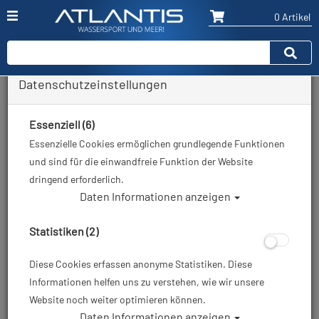
0 Artikel
Datenschutzeinstellungen
Zurück
Alle Artikel zeigen aus: Atemregler - nur 2. Stufe oder Octopus
Essenziell (6)
Essenzielle Cookies ermöglichen grundlegende Funktionen
und sind für die einwandfreie Funktion der Website
dringend erforderlich.
Daten Informationen anzeigen
Statistiken (2)
Diese Cookies erfassen anonyme Statistiken. Diese
Informationen helfen uns zu verstehen, wie wir unsere
Website noch weiter optimieren können.
Daten Informationen anzeigen