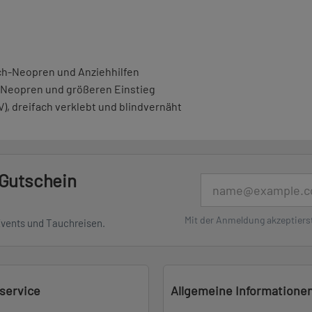
ch-Neopren und Anziehhilfen
-Neopren und größeren Einstieg
, dreifach verklebt und blindvernäht
 Gutschein
E-Mail
Mit der Anmeldung akzeptiers
Events und Tauchreisen.
service
Allgemeine Informatione