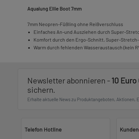
Aqualung Ellie Boot 7mm
7mm Neopren-Füßling ohne Reißverschluss
Einfaches An-und Ausziehen durch Super-Stret
Komfort durch den Ergo-Schnitt, Super-Stretch
Warm durch fehlenden Wasseraustausch (kein RV)
Newsletter abonnieren -
10 Euro
sichern.
Erhalte aktuelle News zu Produktangeboten, Aktionen, 
Telefon Hotline
Kunden