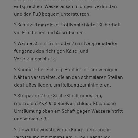
entsprechen, Wasseransammlungen verhindern
und den Fuß bequem unterstützen.
? Schutz: 8 mm dicke Profilsohle bietet Sicherheit
vor Einstichen und Ausrutschen.
? Wärme: 3 mm, 5 mm oder 7 mm Neoprenstärke
für genau den richtigen Kälte- und
Verletzungsschutz.
? Komfort: Der Echozip Boot ist mit nur wenigen
Nähten verarbeitet, die an den schmaleren Stellen
des Fußes liegen, um Reibung zuminimieren.
? Strapazierfähig: Schließt mit robustem,
rostfreiem YKK #10 Reißverschluss. Elastische
Umsäumung oben am Schaft gegen Wassereintritt
und Verschleiß.
? Umweltbewusste Verpackung: Lieferung in
Verpackung mit minimalem CO2-Fußabdruck.