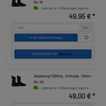
Gr: 41
Lieferbar in 1-3 Werktagen: lagernd
49,95 €
*
Stk.
in den Warenkorb legen
Direkt kaufen mit
Aqualung Füßling - Echozip - 3mm -
Gr: 42
Lieferbar in 1-3 Werktagen: lagernd
49,00 €
*