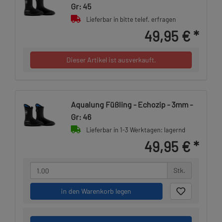
Gr: 45
Lieferbar in bitte telef. erfragen
49,95 €
*
Dieser Artikel ist ausverkauft.
Aqualung Füßling - Echozip - 3mm -
Gr: 46
Lieferbar in 1-3 Werktagen: lagernd
49,95 €
*
Stk.
in den Warenkorb legen