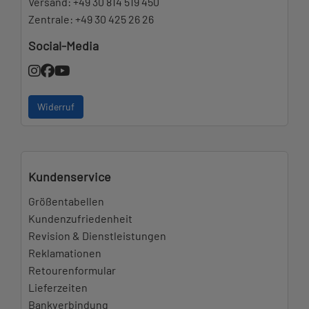
Versand:
+49 30 814 519 450
Zentrale:
+49 30 425 26 26
Social-Media
Widerruf
Kundenservice
Größentabellen
Kundenzufriedenheit
Revision & Dienstleistungen
Reklamationen
Retourenformular
Lieferzeiten
Bankverbindung