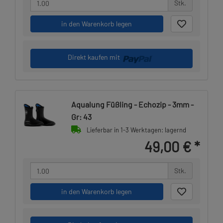
Stk.
in den Warenkorb legen
Direkt kaufen mit
Aqualung Füßling - Echozip - 3mm -
Gr: 43
Lieferbar in 1-3 Werktagen: lagernd
49,00 €
*
Stk.
in den Warenkorb legen