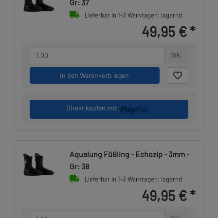
Gr: 37
Lieferbar in 1-3 Werktagen: lagernd
49,95 €
*
Stk.
in den Warenkorb legen
Direkt kaufen mit
Aqualung Füßling - Echozip - 3mm -
Gr: 38
Lieferbar in 1-3 Werktagen: lagernd
49,95 €
*