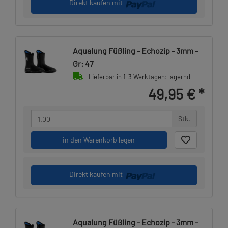
Direkt kaufen mit
Aqualung Füßling - Echozip - 3mm -
Gr: 47
Lieferbar in 1-3 Werktagen: lagernd
49,95 €
*
Stk.
in den Warenkorb legen
Direkt kaufen mit
Aqualung Füßling - Echozip - 3mm -