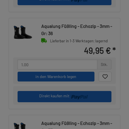
Aqualung Füßling - Echozip - 3mm -
Gr: 36
Lieferbar in 1-3 Werktagen: lagernd
49,95 €
*
Stk.
in den Warenkorb legen
Direkt kaufen mit
Aqualung Füßling - Echozip - 3mm -