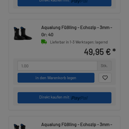
Aqualung Füßling - Echozip - 3mm -
Gr: 40
Lieferbar in 1-3 Werktagen: lagernd
49,95 €
*
Stk.
in den Warenkorb legen
Direkt kaufen mit
Aqualung Füßling - Echozip - 3mm -