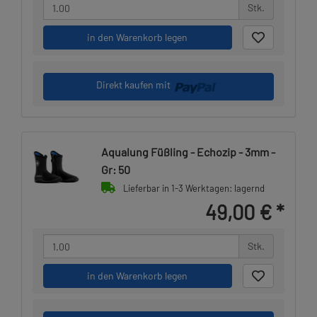
Stk.
in den Warenkorb legen
Direkt kaufen mit
Aqualung Füßling - Echozip - 3mm -
Gr: 50
Lieferbar in 1-3 Werktagen: lagernd
49,00 €
*
Stk.
in den Warenkorb legen