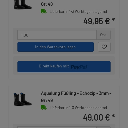
Gr: 48
Lieferbar in 1-3 Werktagen: lagernd
49,95 €
*
Stk.
in den Warenkorb legen
Direkt kaufen mit
Aqualung Füßling - Echozip - 3mm -
Gr: 49
Lieferbar in 1-3 Werktagen: lagernd
49,00 €
*