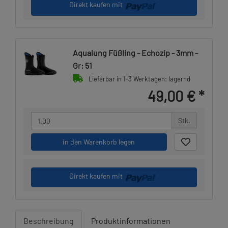
Direkt kaufen mit
Aqualung Füßling - Echozip - 3mm -
Gr: 51
Lieferbar in 1-3 Werktagen: lagernd
49,00 €
*
Stk.
in den Warenkorb legen
Direkt kaufen mit
Beschreibung
Produktinformationen