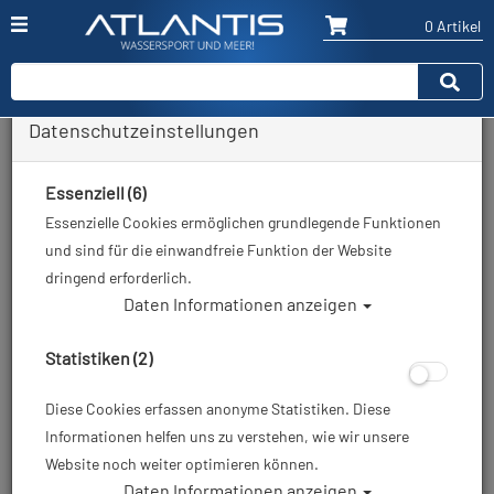
0 Artikel
Datenschutzeinstellungen
Zurück
Alle Artikel zeigen aus: Neopren - Füßlinge & Socken
Essenziell (6)
Essenzielle Cookies ermöglichen grundlegende Funktionen
und sind für die einwandfreie Funktion der Website
dringend erforderlich.
Daten Informationen anzeigen
Statistiken (2)
Diese Cookies erfassen anonyme Statistiken. Diese
Informationen helfen uns zu verstehen, wie wir unsere
Website noch weiter optimieren können.
Daten Informationen anzeigen