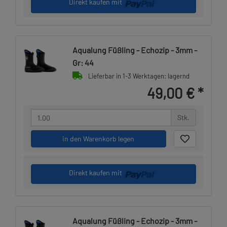
Direkt kaufen mit
Aqualung Füßling - Echozip - 3mm -
Gr: 44
Lieferbar in 1-3 Werktagen: lagernd
49,00 €
*
Stk.
in den Warenkorb legen
Direkt kaufen mit
Aqualung Füßling - Echozip - 3mm -