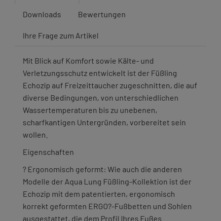
Downloads
Bewertungen
Ihre Frage zum Artikel
Mit Blick auf Komfort sowie Kälte- und
Verletzungsschutz entwickelt ist der Füßling
Echozip auf Freizeittaucher zugeschnitten, die auf
diverse Bedingungen, von unterschiedlichen
Wassertemperaturen bis zu unebenen,
scharfkantigen Untergründen, vorbereitet sein
wollen.
Eigenschaften
? Ergonomisch geformt: Wie auch die anderen
Modelle der Aqua Lung Füßling-Kollektion ist der
Echozip mit dem patentierten, ergonomisch
korrekt geformten ERGO?-Fußbetten und Sohlen
ausgestattet, die dem Profil Ihres Fußes