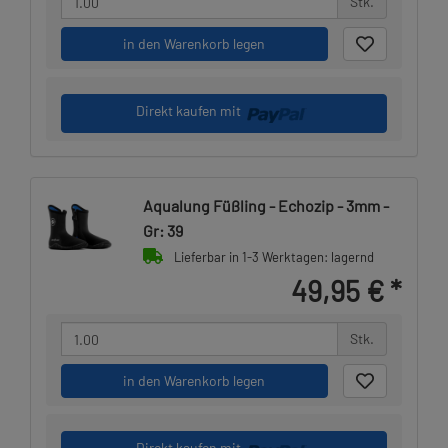
Stk.
in den Warenkorb legen
Direkt kaufen mit
Aqualung Füßling - Echozip - 3mm -
Gr: 39
Lieferbar in 1-3 Werktagen: lagernd
49,95 €
*
Stk.
in den Warenkorb legen
Direkt kaufen mit