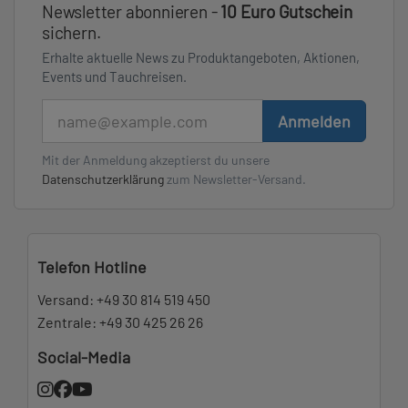
Newsletter abonnieren -
10 Euro Gutschein
sichern.
Erhalte aktuelle News zu Produktangeboten, Aktionen,
Events und Tauchreisen.
E-Mail
Anmelden
Mit der Anmeldung akzeptierst du unsere
Datenschutzerklärung
zum Newsletter-Versand.
Telefon Hotline
Versand:
+49 30 814 519 450
Zentrale:
+49 30 425 26 26
Social-Media