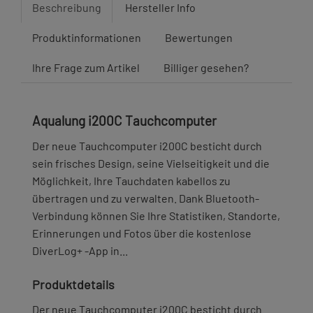
Beschreibung
Hersteller Info
Produktinformationen
Bewertungen
Ihre Frage zum Artikel
Billiger gesehen?
Aqualung i200C Tauchcomputer
Der neue Tauchcomputer i200C besticht durch
sein frisches Design, seine Vielseitigkeit und die
Möglichkeit, Ihre Tauchdaten kabellos zu
übertragen und zu verwalten. Dank Bluetooth-
Verbindung können Sie Ihre Statistiken, Standorte,
Erinnerungen und Fotos über die kostenlose
DiverLog+ -App in...
Produktdetails
Der neue Tauchcomputer i200C besticht durch