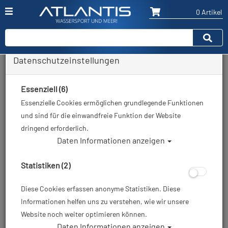
0 Artikel
Datenschutzeinstellungen
Zurück
Alle Artikel zeigen aus: Tauchcomputer ohne Luftintegration
Essenziell (6)
Essenzielle Cookies ermöglichen grundlegende Funktionen
und sind für die einwandfreie Funktion der Website
dringend erforderlich.
Daten Informationen anzeigen
Statistiken (2)
Diese Cookies erfassen anonyme Statistiken. Diese
Informationen helfen uns zu verstehen, wie wir unsere
Website noch weiter optimieren können.
Daten Informationen anzeigen