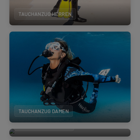
TAUCHANZUG HERREN
TAUCHANZUG DAMEN
TAUCHANZUG KINDER