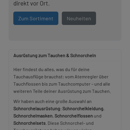
direkt vor Ort.
Zum Sortiment
Neuheiten
Ausrüstung zum Tauchen & Schnorcheln
Hier findest du alles, was du für deine
Tauchausflüge brauchst: vom Atemregler über
Tauchflossen bis zum Tauchcomputer – und alle
weiteren Teile deiner Ausrüstung zum Tauchen.
Wir haben auch eine große Auswahl an
Schnorchelausrüstung
:
Schnorchelkleidung
,
Schnorchelmasken
,
Schnorchelflossen
und
Schnorchelsets
. Diese Schnorchel- und