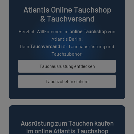
Atlantis Online Tauchshop
& Tauchversand
Herzlich Willkommen im
online Tauchshop
von
Atlantis Berlin!
Dein
Tauchversand
für
Tauchausrüstung
und
Tauchzubehör.
Tauchausrüstung entdecken
Tauchzubehör sichern
Ausrüstung zum Tauchen kaufen
im online Atlantis Tauchshop