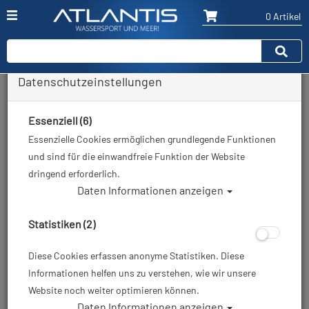
0 Artikel
Datenschutzeinstellungen
Zurück
Alle Artikel zeigen aus: Restposten / Ausverkauf
Essenziell (6)
Essenzielle Cookies ermöglichen grundlegende Funktionen
und sind für die einwandfreie Funktion der Website
dringend erforderlich.
Daten Informationen anzeigen
Statistiken (2)
Diese Cookies erfassen anonyme Statistiken. Diese
Informationen helfen uns zu verstehen, wie wir unsere
Website noch weiter optimieren können.
Daten Informationen anzeigen