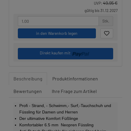
49,95 €
UVP:
gültig bis 31.12.2027
Stk.
in den Warenkorb legen
Direkt kaufen mit
Beschreibung
Produktinformationen
Bewertungen
Ihre Frage zum Artikel
Profi - Strand, - Schwimm,- Surf,-Tauchschuh und
Füssling für Damen und Herren
Der ultimative Komfort Füßlinge
Komfortabler 6.5 mm Neopren Füssling