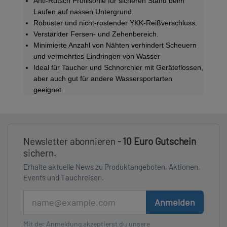
Anti-Rutsch Profilsohle für sicheren Stand beim
Laufen auf nassen Untergrund.
Robuster und nicht-rostender YKK-Reißverschluss.
Verstärkter Fersen- und Zehenbereich.
Minimierte Anzahl von Nähten verhindert Scheuern
und vermehrtes Eindringen von Wasser
Ideal für Taucher und Schnorchler mit Geräteflossen,
aber auch gut für andere Wassersportarten
geeignet.
Newsletter abonnieren -
10 Euro Gutschein
sichern.
Erhalte aktuelle News zu Produktangeboten, Aktionen,
Events und Tauchreisen.
E-Mail
Anmelden
Mit der Anmeldung akzeptierst du unsere