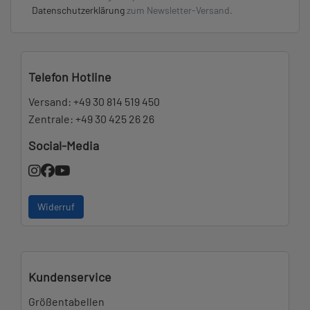
Datenschutzerklärung
zum Newsletter-Versand.
Telefon Hotline
Versand:
+49 30 814 519 450
Zentrale:
+49 30 425 26 26
Social-Media
Widerruf
Kundenservice
Größentabellen