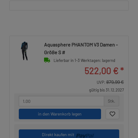
Aquasphere PHANTOM V3 Damen -
Größe S #
Lieferbar in 1-3 Werktagen: lagernd
522,00 €
*
879,99 €
UVP:
gültig bis 31.12.2027
Stk.
in den Warenkorb legen
Direkt kaufen mit