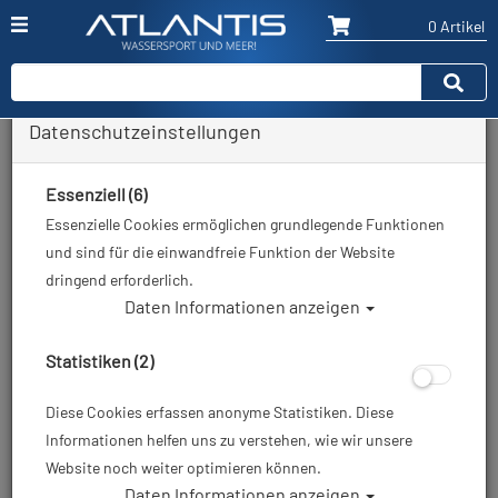
0 Artikel
Datenschutzeinstellungen
Zurück
Alle Artikel zeigen aus: Neoprenanzüge
Essenziell (6)
Essenzielle Cookies ermöglichen grundlegende Funktionen
und sind für die einwandfreie Funktion der Website
dringend erforderlich.
Daten Informationen anzeigen
Statistiken (2)
Diese Cookies erfassen anonyme Statistiken. Diese
Informationen helfen uns zu verstehen, wie wir unsere
Website noch weiter optimieren können.
Daten Informationen anzeigen