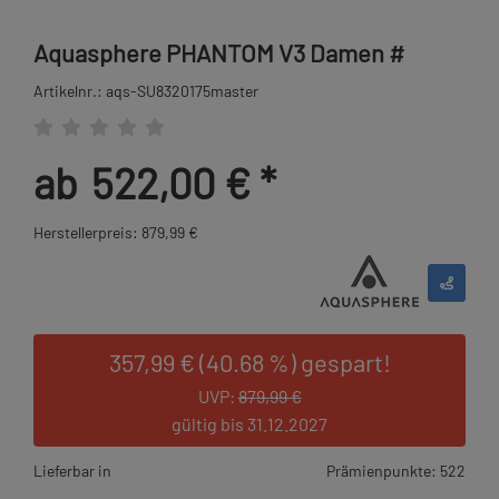
Aquasphere PHANTOM V3 Damen #
Artikelnr.: aqs-SU8320175master
ab
522,00 €
*
Herstellerpreis: 879,99 €
357,99 € (40.68 %) gespart!
UVP:
879,99 €
gültig bis 31.12.2027
Lieferbar in
Prämienpunkte: 522