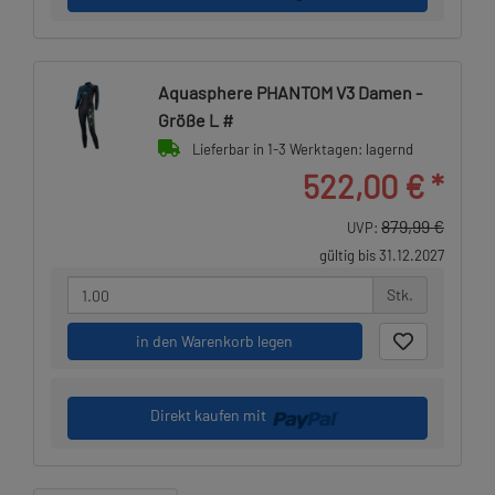
Aquasphere PHANTOM V3 Damen -
Größe L #
Lieferbar in 1-3 Werktagen: lagernd
522,00 €
*
879,99 €
UVP:
gültig bis 31.12.2027
Stk.
in den Warenkorb legen
Direkt kaufen mit