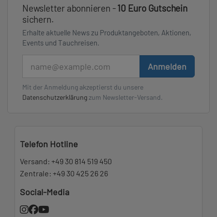
Newsletter abonnieren -
10 Euro Gutschein
sichern.
Erhalte aktuelle News zu Produktangeboten, Aktionen,
Events und Tauchreisen.
E-Mail
Anmelden
Mit der Anmeldung akzeptierst du unsere
Datenschutzerklärung
zum Newsletter-Versand.
Telefon Hotline
Versand:
+49 30 814 519 450
Zentrale:
+49 30 425 26 26
Social-Media