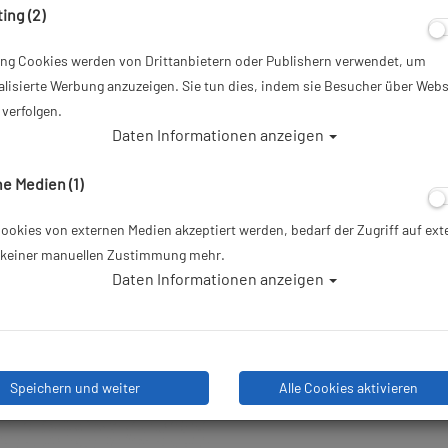
ing (2)
19,90 €
*
ing Cookies werden von Drittanbietern oder Publishern verwendet, um
lisierte Werbung anzuzeigen. Sie tun dies, indem sie Besucher über Webs
Herstellerpreis: 19,90 €
verfolgen.
Daten Informationen anzeigen
Lieferbar in
e Medien (1)
okies von externen Medien akzeptiert werden, bedarf der Zugriff auf ext
e keiner manuellen Zustimmung mehr.
D
Daten Informationen anzeigen
Speichern und weiter
Alle Cookies aktivieren