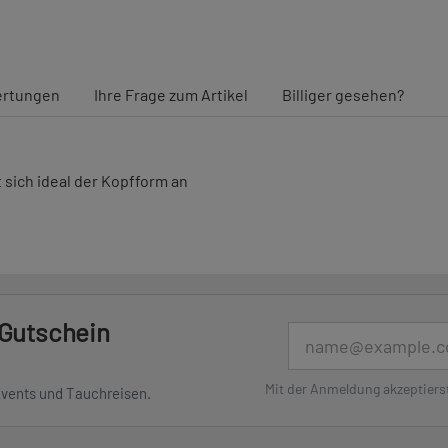
rtungen
Ihre Frage zum Artikel
Billiger gesehen?
 sich ideal der Kopfform an
 Gutschein
E-Mail
Mit der Anmeldung akzeptiers
Events und Tauchreisen.