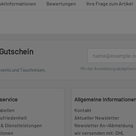
uktinformationen
Bewertungen
Ihre Frage zum Artikel
 Gutschein
E-Mail
Mit der Anmeldung akzeptiers
Events und Tauchreisen.
service
Allgemeine Informatione
abellen
Kontakt
ufriedenheit
Aktueller Newsletter
 & Dienstleistungen
Newsletter An-/Abmeldung
tionen
wir versenden mit: DHL