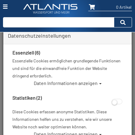
0 Artikel
Datenschutzeinstellungen
Zurück
Alle Artikel zeigen aus: Tauchmaske
Essenziell (6)
Essenzielle Cookies ermöglichen grundlegende Funktionen
und sind für die einwandfreie Funktion der Website
dringend erforderlich.
Daten Informationen anzeigen
Statistiken (2)
Diese Cookies erfassen anonyme Statistiken. Diese
Informationen helfen uns zu verstehen, wie wir unsere
Website noch weiter optimieren können.
Daten Informationen anzeigen