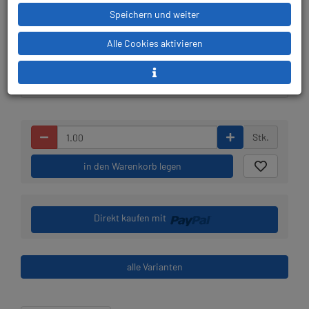
Speichern und weiter
Lieferbar in bitte telef.
Prämienpunkte: 151
Alle Cookies aktivieren
erfragen
Stk.
in den Warenkorb legen
Direkt kaufen mit
alle Varianten