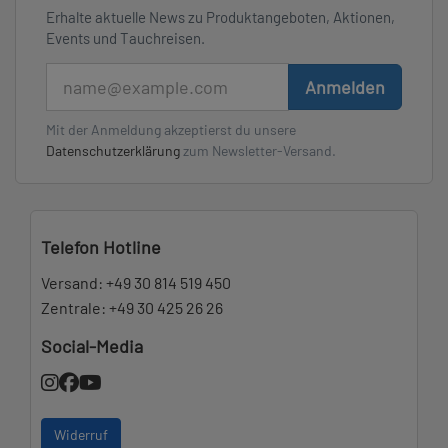
Erhalte aktuelle News zu Produktangeboten, Aktionen,
Events und Tauchreisen.
E-Mail
Anmelden
Mit der Anmeldung akzeptierst du unsere
Datenschutzerklärung
zum Newsletter-Versand.
Telefon Hotline
Versand:
+49 30 814 519 450
Zentrale:
+49 30 425 26 26
Social-Media
Widerruf