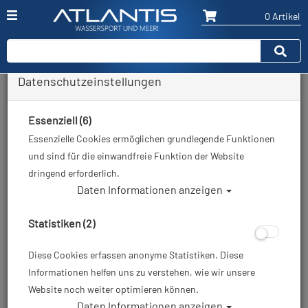
0 Artikel
Datenschutzeinstellungen
Zurück
Alle Artikel zeigen aus: Restposten / Ausverkauf
Essenziell (6)
Essenzielle Cookies ermöglichen grundlegende Funktionen
und sind für die einwandfreie Funktion der Website
dringend erforderlich.
Daten Informationen anzeigen
Statistiken (2)
Diese Cookies erfassen anonyme Statistiken. Diese
Informationen helfen uns zu verstehen, wie wir unsere
Website noch weiter optimieren können.
Daten Informationen anzeigen