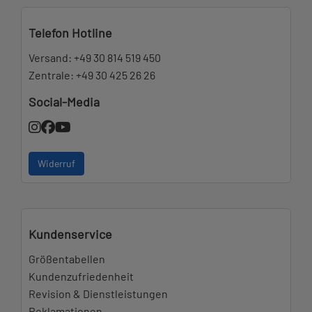
Telefon Hotline
Versand:
+49 30 814 519 450
Zentrale:
+49 30 425 26 26
Social-Media
Widerruf
Kundenservice
Größentabellen
Kundenzufriedenheit
Revision & Dienstleistungen
Reklamationen