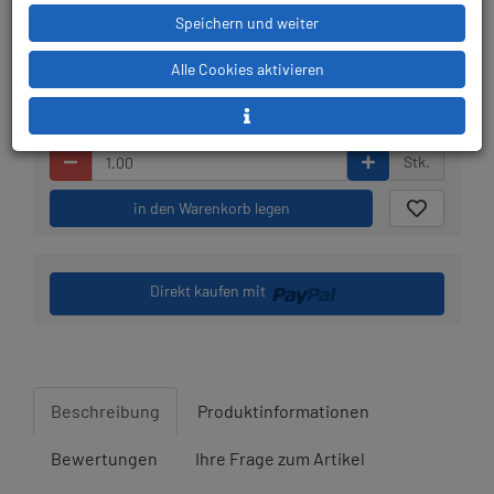
Lieferbar in 1-3
Prämienpunkte: 60
Speichern und weiter
Werktagen: lagernd
Alle Cookies aktivieren
Stk.
in den Warenkorb legen
Direkt kaufen mit
Beschreibung
Produktinformationen
Bewertungen
Ihre Frage zum Artikel