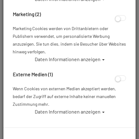
Marketing (2)
Marketing Cookies werden von Drittanbietern oder
Publishern verwendet, um personalisierte Werbung
anzuzeigen. Sie tun dies, indem sie Besucher über Websites
hinweg verfolgen.
Daten Informationen anzeigen
Baruna Silber Anhänger - Taucher #
Externe Medien (1)
Artikelnr.: bar-diver
Wenn Cookies von externen Medien akzeptiert werden,
bedarf der Zugriff auf externe Inhalte keiner manuellen
59,90 €
*
Zustimmung mehr.
Daten Informationen anzeigen
Herstellerpreis: 69,90 €