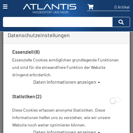
0 Artikel
Datenschutzeinstellungen
Zurück
Alle Artikel zeigen aus: Taucherschmuck
Essenziell (6)
Essenzielle Cookies ermöglichen grundlegende Funktionen
und sind für die einwandfreie Funktion der Website
dringend erforderlich.
Daten Informationen anzeigen
Statistiken (2)
Diese Cookies erfassen anonyme Statistiken. Diese
Informationen helfen uns zu verstehen, wie wir unsere
Website noch weiter optimieren können.
Daten Informationen anzeigen