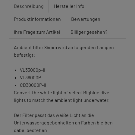
Beschreibung
Hersteller Info
Produktinformationen
Bewertungen
Ihre Frage zum Artikel
Billiger gesehen?
Ambient filter 85mm wird an folgenden Lampen
befestigt:
VL33000p-II
VL36000P
CB30000P-II
Convert the white light of select Bigblue dive
lights to match the ambient light underwater.
Der Filter passt das weiße Licht an die
Unterwassergegebenheiten an Farben bleiben
dabei bestehen.