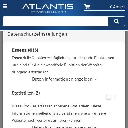
0 Artikel
Datenschutzeinstellungen
Zurück
Alle Artikel zeigen aus: Unterwasserblitz & Tauchlampe
Essenziell (6)
Essenzielle Cookies ermöglichen grundlegende Funktionen
und sind für die einwandfreie Funktion der Website
dringend erforderlich.
Daten Informationen anzeigen
Statistiken (2)
Diese Cookies erfassen anonyme Statistiken. Diese
Informationen helfen uns zu verstehen, wie wir unsere
Website noch weiter optimieren können.
Daten Informationen anzeigen