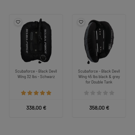
Scubaforce - Black Devil
Scubaforce - Black Devil
Wing 32 lbs - Schwarz
Wing 45 lbs black & grey
for Double Tank
338,00 €
358,00 €