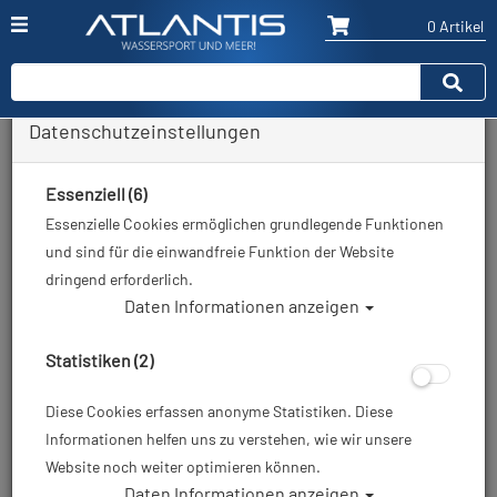
0 Artikel
Datenschutzeinstellungen
Blasen
Essenziell (6)
Hersteller
Essenzielle Cookies ermöglichen grundlegende Funktionen
und sind für die einwandfreie Funktion der Website
Auswahl löschen
dringend erforderlich.
Daten Informationen anzeigen
Sortierung :
Statistiken (2)
Diese Cookies erfassen anonyme Statistiken. Diese
Informationen helfen uns zu verstehen, wie wir unsere
Website noch weiter optimieren können.
Daten Informationen anzeigen