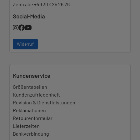
Zentrale:
+49 30 425 26 26
Social-Media
Widerruf
Kundenservice
Größentabellen
Kundenzufriedenheit
Revision & Dienstleistungen
Reklamationen
Retourenformular
Lieferzeiten
Bankverbindung