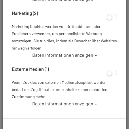
Marketing (2)
Apeks WTX-D40 Single
Finnsub Fly 25D Black
Marketing Cookies werden von Drittanbietern oder
Donut Wing - 20 L
Wing - Donut-Blase
Publishern verwendet, um personalisierte Werbung
anzuzeigen. Sie tun dies, indem sie Besucher über Websites
hinweg verfolgen.
Daten Informationen anzeigen
499,00 €
420,00 €
Externe Medien (1)
Wenn Cookies von externen Medien akzeptiert werden,
bedarf der Zugriff auf externe Inhalte keiner manuellen
Zustimmung mehr.
Daten Informationen anzeigen