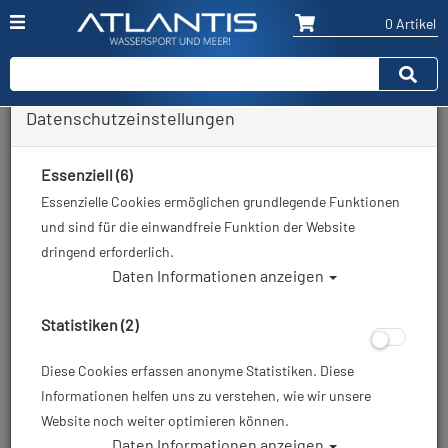
0 Artikel
Datenschutzeinstellungen
Zurück
Alle Artikel zeigen aus: Blei & Bleigurte
Essenziell (6)
Essenzielle Cookies ermöglichen grundlegende Funktionen
und sind für die einwandfreie Funktion der Website
dringend erforderlich.
Daten Informationen anzeigen
Statistiken (2)
Diese Cookies erfassen anonyme Statistiken. Diese
Informationen helfen uns zu verstehen, wie wir unsere
Website noch weiter optimieren können.
Daten Informationen anzeigen