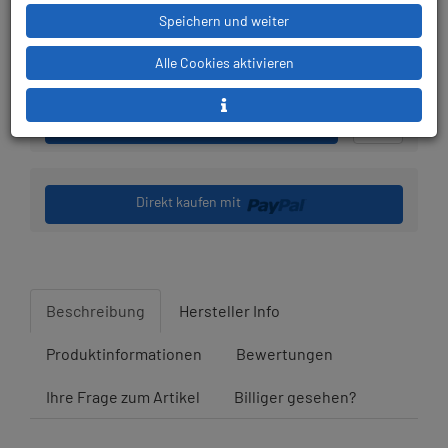
Speichern und weiter
Alle Cookies aktivieren
Stk.
in den Warenkorb legen
Direkt kaufen mit
Beschreibung
Hersteller Info
Produktinformationen
Bewertungen
Ihre Frage zum Artikel
Billiger gesehen?