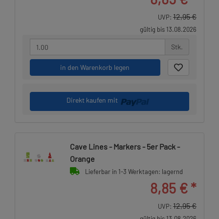
12,95 €
UVP:
gültig bis 13.08.2026
Stk.
in den Warenkorb legen
Direkt kaufen mit
Cave Lines - Markers - 5er Pack -
Orange
Lieferbar in 1-3 Werktagen: lagernd
8,85 €
*
12,95 €
UVP:
gültig bis 13.08.2026