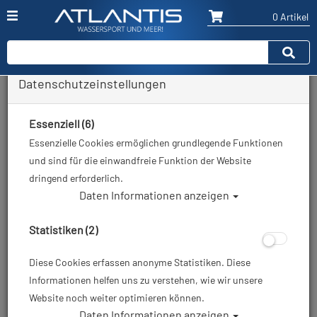
0 Artikel
Datenschutzeinstellungen
Zurück
Alle Artikel zeigen aus: Pflegeprodukte - Kleber - Markiermittel
Essenziell (6)
Essenzielle Cookies ermöglichen grundlegende Funktionen
und sind für die einwandfreie Funktion der Website
dringend erforderlich.
Daten Informationen anzeigen
Statistiken (2)
Diese Cookies erfassen anonyme Statistiken. Diese
Informationen helfen uns zu verstehen, wie wir unsere
Website noch weiter optimieren können.
Daten Informationen anzeigen