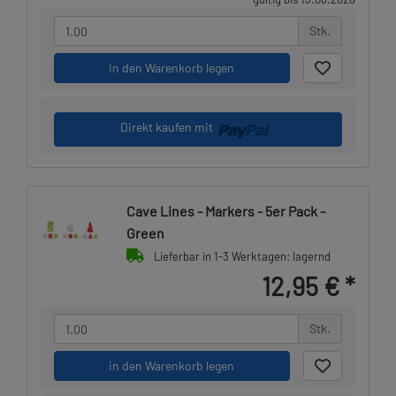
Stk.
in den Warenkorb legen
Direkt kaufen mit
Cave Lines - Markers - 5er Pack -
Green
Lieferbar in 1-3 Werktagen: lagernd
12,95 €
*
Stk.
in den Warenkorb legen