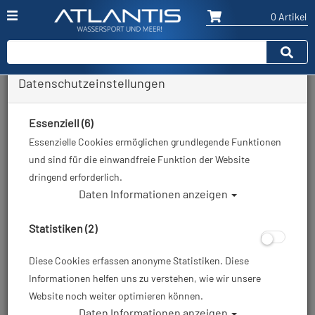
0 Artikel
Datenschutzeinstellungen
Zurück
Alle Artikel zeigen aus: Alle Tarierjackets
Essenziell (6)
Essenzielle Cookies ermöglichen grundlegende Funktionen
und sind für die einwandfreie Funktion der Website
dringend erforderlich.
Daten Informationen anzeigen
Statistiken (2)
Diese Cookies erfassen anonyme Statistiken. Diese
Informationen helfen uns zu verstehen, wie wir unsere
Website noch weiter optimieren können.
Daten Informationen anzeigen