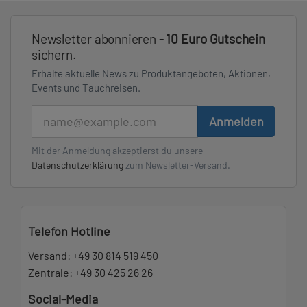
Newsletter abonnieren -
10 Euro Gutschein
sichern.
Erhalte aktuelle News zu Produktangeboten, Aktionen,
Events und Tauchreisen.
E-Mail
Anmelden
Mit der Anmeldung akzeptierst du unsere
Datenschutzerklärung
zum Newsletter-Versand.
Telefon Hotline
Versand:
+49 30 814 519 450
Zentrale:
+49 30 425 26 26
Social-Media