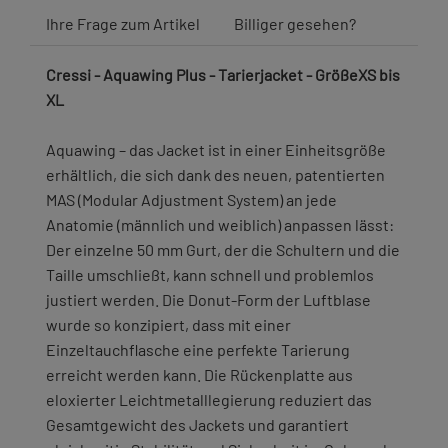
Ihre Frage zum Artikel
Billiger gesehen?
Cressi - Aquawing Plus - Tarierjacket - GrößeXS bis
XL
Aquawing – das Jacket ist in einer Einheitsgröße
erhältlich, die sich dank des neuen, patentierten
MAS (Modular Adjustment System) an jede
Anatomie (männlich und weiblich) anpassen lässt:
Der einzelne 50 mm Gurt, der die Schultern und die
Taille umschließt, kann schnell und problemlos
justiert werden. Die Donut-Form der Luftblase
wurde so konzipiert, dass mit einer
Einzeltauchflasche eine perfekte Tarierung
erreicht werden kann. Die Rückenplatte aus
eloxierter Leichtmetalllegierung reduziert das
Gesamtgewicht des Jackets und garantiert