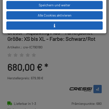
Speichern und weiter
Alle Cookies aktivieren
Cressi - Aquawing Plus - Tarierjacket -
Größe: XS bis XL - Farbe: Schwarz/Rot
Artikelnr.: cre-IC790180
680,00 €
*
Herstellerpreis: 679,99 €
Lieferbar in 1-3
Prämienpunkte: 680