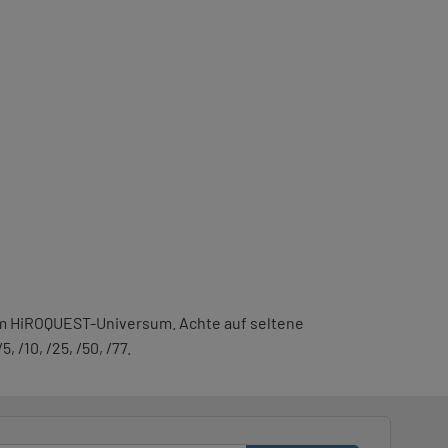
em HiROQUEST-Universum. Achte auf seltene
 /10, /25, /50, /77.