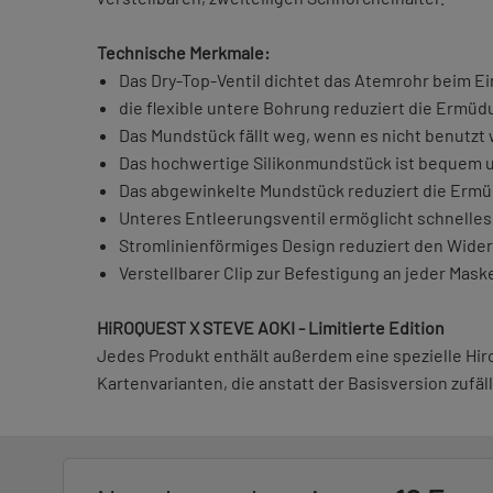
Technische Merkmale:
Das Dry-Top-Ventil dichtet das Atemrohr beim E
die flexible untere Bohrung reduziert die Ermüd
Das Mundstück fällt weg, wenn es nicht benutzt 
Das hochwertige Silikonmundstück ist bequem u
Das abgewinkelte Mundstück reduziert die Ermü
Unteres Entleerungsventil ermöglicht schnelle
Stromlinienförmiges Design reduziert den Wid
Verstellbarer Clip zur Befestigung an jeder Mask
HiROQUEST X STEVE AOKI - Limitierte Edition
Jedes Produkt enthält außerdem eine spezielle H
Kartenvarianten, die anstatt der Basisversion zufäll