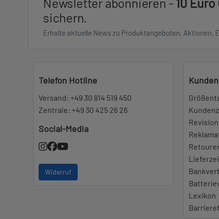
Newsletter abonnieren -
10 Euro
sichern.
Erhalte aktuelle News zu Produktangeboten, Aktionen, 
Telefon Hotline
Kunden
Versand:
+49 30 814 519 450
Größent
Zentrale:
+49 30 425 26 26
Kundenz
Revision
Social-Media
Reklama
Retoure
Lieferze
Bankver
Widerruf
Batteri
Lexikon
Barriere