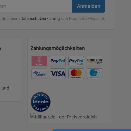
Anmelden
t du unsere
Datenschutzerklärung
zum Newsletter-Versand.
n
Zahlungsmöglichkeiten
n und