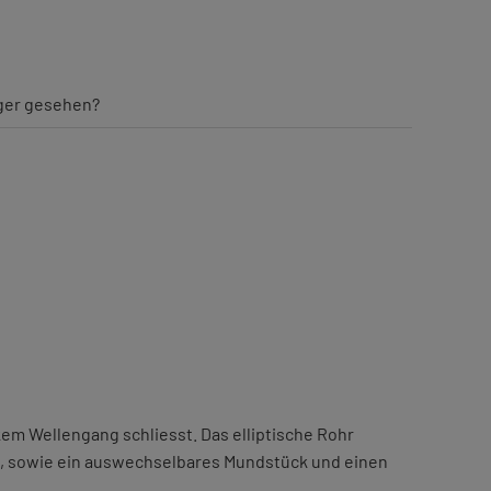
iger gesehen?
kem Wellengang schliesst. Das elliptische Rohr
en, sowie ein auswechselbares Mundstück und einen