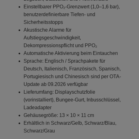
Einstellbarer PPO₂-Grenzwert (1,0–1,6 bar),
benutzerdefinierbare Tiefen- und
Sicherheitsstopps
Akustische Alarme für
Aufstiegsgeschwindigkeit,
Dekompressionspflicht und PPO₂
Automatische Aktivierung beim Eintauchen
Sprache: Englisch / Sprachpakete für
Deutsch, Italienisch, Französisch, Spanisch,
Portugiesisch und Chinesisch sind per OTA-
Update ab 09.2026 verfügbar
Lieferumfang: Displayschutzfolie
(vorinstalliert), Bungee-Gurt, Inbusschlüssel,
Ladeadapter
Gehäusegröße: 13 × 10 × 11 cm
Erhältlich in Schwarz/Gelb, Schwarz/Blau,
Schwarz/Grau