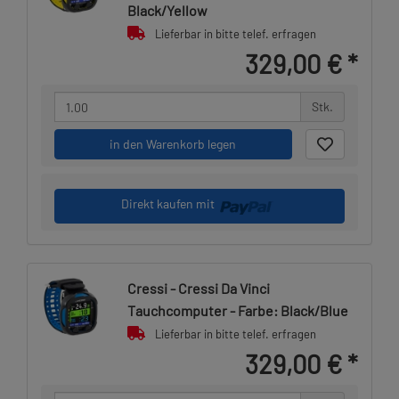
Black/Yellow
Lieferbar in bitte telef. erfragen
329,00 €
*
Stk.
in den Warenkorb legen
Direkt kaufen mit
Cressi - Cressi Da Vinci
Tauchcomputer - Farbe: Black/Blue
Lieferbar in bitte telef. erfragen
329,00 €
*