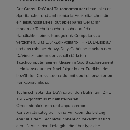
Der
Cressi DaVinci Tauchcomputer
richtet sich an
Sporttaucher und ambitionierte Freizeittaucher, die
ein leistungsstarkes, gut ablesbares Gerät mit
moderner Technik suchen – ohne auf die
Handlichkeit eines Handgelenk-Computers zu
verzichten. Das 1,54-Zoll-Vollfarb-TFT-LCD-Display
und das robuste Heavy-Duty-Gehäuse machen den
DaVinci zu einem der visuell stärksten
Tauchcomputer seiner Klasse im Sporttauchsegment
– ein konsequenter Nachfolger in der Tradition des
bewährten Cressi Leonardo, mit deutlich erweitertem
Funktionsumfang.
Technisch setzt der DaVinci auf den Bühlmann-ZHL-
16C-Algorithmus mit einstellbaren
Gradientenfaktoren und anpassbarem
Konservativitätsgrad – eine Funktion, die bislang
eher aus dem Techniktauchbereich bekannt ist und
dem DaVinci eine Tiefe gibt, die über typische