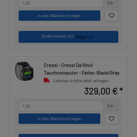
Stk.
in den Warenkorb legen
Direkt kaufen mit
Cressi - Cressi Da Vinci
Tauchcomputer - Farbe: Black/Gray
Lieferbar in bitte telef. erfragen
329,00 €
*
Stk.
in den Warenkorb legen