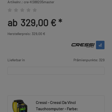
Artikelnr.: cre-KS88205master
ab
329,00 €
*
Herstellerpreis: 329,00 €
Lieferbar in
Prämienpunkte: 329
Cressi - Cressi Da Vinci
Tauchcomputer - Farbe: