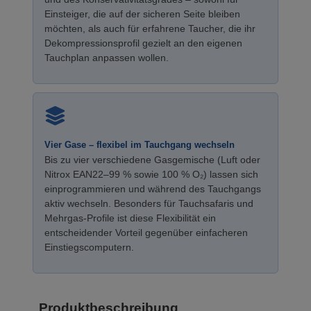
Einsteiger, die auf der sicheren Seite bleiben
möchten, als auch für erfahrene Taucher, die ihr
Dekompressionsprofil gezielt an den eigenen
Tauchplan anpassen wollen.
Vier Gase – flexibel im Tauchgang wechseln
Bis zu vier verschiedene Gasgemische (Luft oder
Nitrox EAN22–99 % sowie 100 % O₂) lassen sich
einprogrammieren und während des Tauchgangs
aktiv wechseln. Besonders für Tauchsafaris und
Mehrgas-Profile ist diese Flexibilität ein
entscheidender Vorteil gegenüber einfacheren
Einstiegscomputern.
Produktbeschreibung