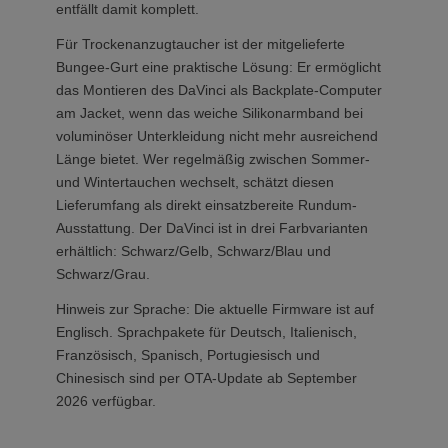
entfällt damit komplett.
Für Trockenanzugtaucher ist der mitgelieferte
Bungee-Gurt eine praktische Lösung: Er ermöglicht
das Montieren des DaVinci als Backplate-Computer
am Jacket, wenn das weiche Silikonarmband bei
voluminöser Unterkleidung nicht mehr ausreichend
Länge bietet. Wer regelmäßig zwischen Sommer-
und Wintertauchen wechselt, schätzt diesen
Lieferumfang als direkt einsatzbereite Rundum-
Ausstattung. Der DaVinci ist in drei Farbvarianten
erhältlich: Schwarz/Gelb, Schwarz/Blau und
Schwarz/Grau.
Hinweis zur Sprache: Die aktuelle Firmware ist auf
Englisch. Sprachpakete für Deutsch, Italienisch,
Französisch, Spanisch, Portugiesisch und
Chinesisch sind per OTA-Update ab September
2026 verfügbar.