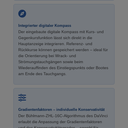
Integrierter digitaler Kompass
Der eingebaute digitale Kompass mit Kurs- und
Gegenkursfunktion lässt sich direkt in die
Hauptanzeige integrieren. Referenz- und
Rückkurse können gespeichert werden – ideal für
die Orientierung bei Wrack- und
Strömungstauchgängen sowie beim
Wiederauffinden des Einstiegspunkts oder Bootes
am Ende des Tauchgangs.
Gradientenfaktoren – individuelle Konservativität
Der Bühlmann-ZHL-16C-Algorithmus des DaVinci
erlaubt die Anpassung der Gradientenfaktoren
und des Konservativitätsgrades – sowohl für