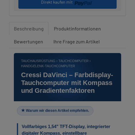
Direkt kaufen mit
Beschreibung
Produktinformationen
Bewertungen
Ihre Frage zum Artikel
TAUCHAUSRÜSTUNG › TAUCHCOMPUTER ›
HANDGELENK-TAUCHCOMPUTER
Cressi DaVinci – Farbdisplay-
Tauchcomputer mit Kompass
und Gradientenfaktoren
Warum wir diesen Artikel empfehlen.
Vollfarbiges 1,54" TFT-Display, integrierter
digitaler Kompass, einstellbare