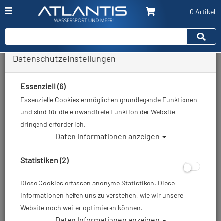
0 Artikel
Datenschutzeinstellungen
Zurück
Alle Artikel zeigen aus: Tauchcomputer ohne Luftintegration
Essenziell (6)
Essenzielle Cookies ermöglichen grundlegende Funktionen
und sind für die einwandfreie Funktion der Website
dringend erforderlich.
Daten Informationen anzeigen
Statistiken (2)
Diese Cookies erfassen anonyme Statistiken. Diese
Informationen helfen uns zu verstehen, wie wir unsere
Website noch weiter optimieren können.
Daten Informationen anzeigen