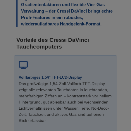
Gradientenfaktoren und flexible Vier-Gas-
Verwaltung – der Cressi DaVinci bringt echte
Profi-Features in ein robustes,
wiederaufladbares Handgelenk-Format.
Vorteile des Cressi DaVinci
Tauchcomputers
Vollfarbiges 1,54" TFT-LCD-Display
Das großzügige 1,54-Zoll-Vollfarb-TFT-Display
zeigt alle relevanten Tauchdaten in leuchtenden,
mehrfarbigen Ziffern an – kontraststark vor hellem
Hintergrund, gut ablesbar auch bei wechselnden
Lichtverhältnissen unter Wasser. Tiefe, No-Deco-
Zeit, Tauchzeit und aktives Gas sind auf einen
Blick erfassbar.