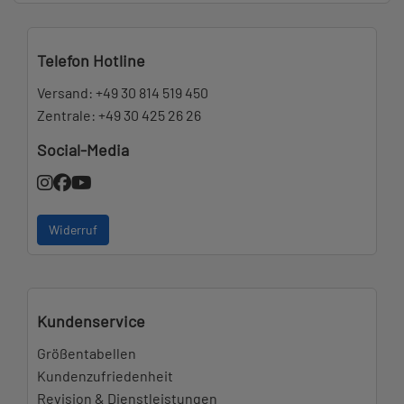
Telefon Hotline
Versand:
+49 30 814 519 450
Zentrale:
+49 30 425 26 26
Social-Media
Widerruf
Kundenservice
Größentabellen
Kundenzufriedenheit
Revision & Dienstleistungen