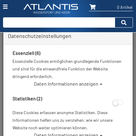
0 Artikel
Datenschutzeinstellungen
Zurück
Alle Artikel zeigen aus: Neoprenanzüge - 3mm
Essenziell (6)
Essenzielle Cookies ermöglichen grundlegende Funktionen
und sind für die einwandfreie Funktion der Website
dringend erforderlich.
Daten Informationen anzeigen
Statistiken (2)
Diese Cookies erfassen anonyme Statistiken. Diese
Informationen helfen uns zu verstehen, wie wir unsere
Website noch weiter optimieren können.
Daten Informationen anzeigen