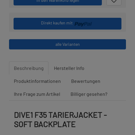
in den Warenkorb legen
Direkt kaufen mit
alle Varianten
Beschreibung
Hersteller Info
Produktinformationen
Bewertungen
Ihre Frage zum Artikel
Billiger gesehen?
DIVE1 F35 TARIERJACKET -
SOFT BACKPLATE