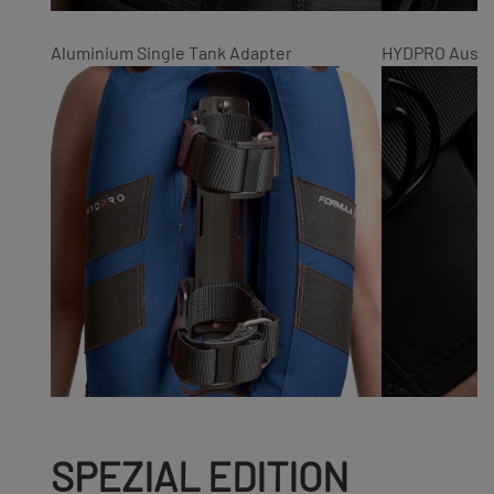
Aluminium Single Tank Adapter
HYDPRO Ausla
SPEZIAL EDITION