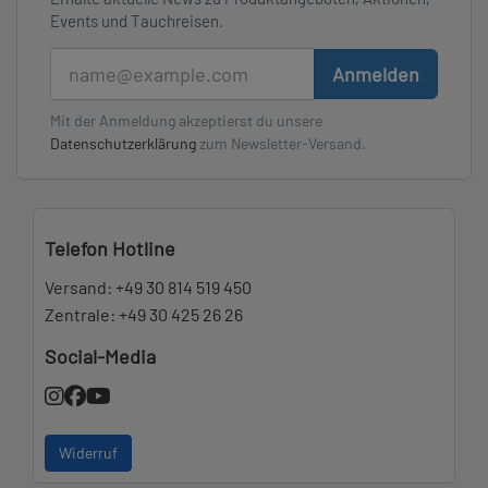
Events und Tauchreisen.
E-Mail
Anmelden
Mit der Anmeldung akzeptierst du unsere
Datenschutzerklärung
zum Newsletter-Versand.
Telefon Hotline
Versand:
+49 30 814 519 450
Zentrale:
+49 30 425 26 26
Social-Media
Widerruf