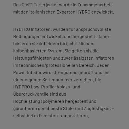
Das DIVE1 Tarierjacket wurde in Zusammenarbeit
mit den italienischen Experten HYDRO entwickelt.
HYDPRO Inflatoren, wurden für anspruchsvollste
Bedingungen entwickelt und hergestellt. Daher
basieren sie auf einem fortschrittlichen,
kolbenbasierten System. Sie gelten als die
leistungsfähigsten und zuverlässigsten Inflatoren
im technischen/professionellen Bereich. Jeder
Power Inflator wird strengstens geprüft und mit
einer eigenen Seriennummer versehen. Die
HYDPRO Low-Profile-Ablass- und
Überdruckventile sind aus
Hochleistungspolymeren hergestellt und
garantieren somit beste Stoß- und Zugfestigkeit –
selbst bei extremsten Temperaturen.