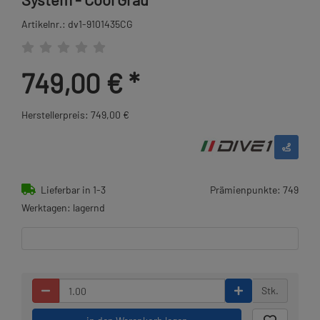
Artikelnr.: dv1-9101435CG
749,00 €
*
Herstellerpreis: 749,00 €
Lieferbar in 1-3
Prämienpunkte: 749
Werktagen: lagernd
Stk.