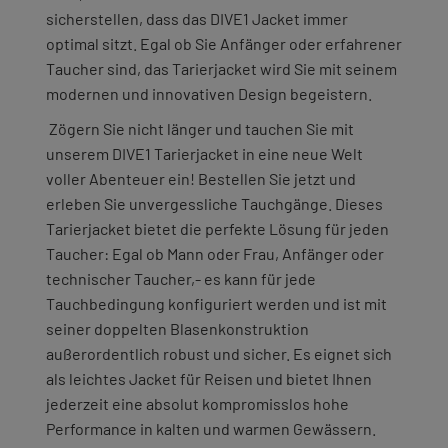
sicherstellen, dass das DIVE1 Jacket immer
optimal sitzt. Egal ob Sie Anfänger oder erfahrener
Taucher sind, das Tarierjacket wird Sie mit seinem
modernen und innovativen Design begeistern.
Zögern Sie nicht länger und tauchen Sie mit
unserem DIVE1 Tarierjacket in eine neue Welt
voller Abenteuer ein! Bestellen Sie jetzt und
erleben Sie unvergessliche Tauchgänge. Dieses
Tarierjacket bietet die perfekte Lösung für jeden
Taucher: Egal ob Mann oder Frau, Anfänger oder
technischer Taucher,- es kann für jede
Tauchbedingung konfiguriert werden und ist mit
seiner doppelten Blasenkonstruktion
außerordentlich robust und sicher. Es eignet sich
als leichtes Jacket für Reisen und bietet Ihnen
jederzeit eine absolut kompromisslos hohe
Performance in kalten und warmen Gewässern.