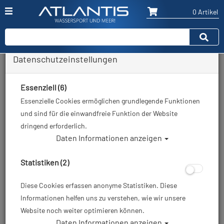
0 Artikel
Datenschutzeinstellungen
Zurück
Alle Artikel zeigen aus: Alle Tarierjackets
Essenziell (6)
Essenzielle Cookies ermöglichen grundlegende Funktionen
und sind für die einwandfreie Funktion der Website
dringend erforderlich.
Daten Informationen anzeigen
Statistiken (2)
Diese Cookies erfassen anonyme Statistiken. Diese
Informationen helfen uns zu verstehen, wie wir unsere
Website noch weiter optimieren können.
Daten Informationen anzeigen