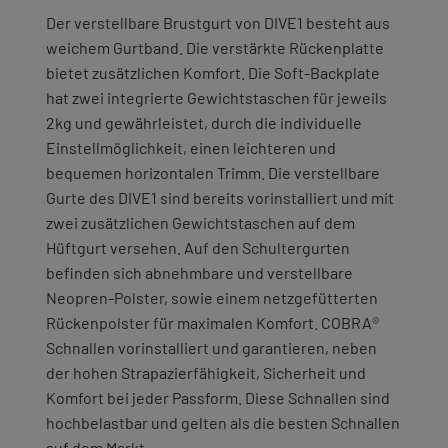
Der verstellbare Brustgurt von DIVE1 besteht aus
weichem Gurtband. Die verstärkte Rückenplatte
bietet zusätzlichen Komfort. Die Soft-Backplate
hat zwei integrierte Gewichtstaschen für jeweils
2kg und gewährleistet, durch die individuelle
Einstellmöglichkeit, einen leichteren und
bequemen horizontalen Trimm. Die verstellbare
Gurte des DIVE1 sind bereits vorinstalliert und mit
zwei zusätzlichen Gewichtstaschen auf dem
Hüftgurt versehen. Auf den Schultergurten
befinden sich abnehmbare und verstellbare
Neopren-Polster, sowie einem netzgefütterten
Rückenpolster für maximalen Komfort. COBRA®
Schnallen vorinstalliert und garantieren, neben
der hohen Strapazierfähigkeit, Sicherheit und
Komfort bei jeder Passform. Diese Schnallen sind
hochbelastbar und gelten als die besten Schnallen
auf dem Markt.