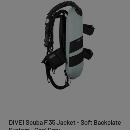
DIVE1 Scuba F.35 Jacket - Soft Backplate
System - Cool Grau