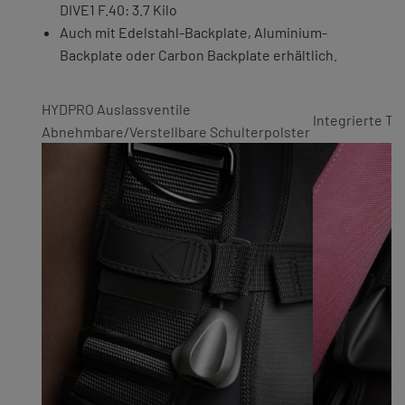
DIVE1 F.40: 3.7 Kilo
Auch mit Edelstahl-Backplate, Aluminium-
Backplate oder Carbon Backplate erhältlich.
HYDPRO Auslassventile
Integrierte Tr
Abnehmbare/Verstellbare Schulterpolster