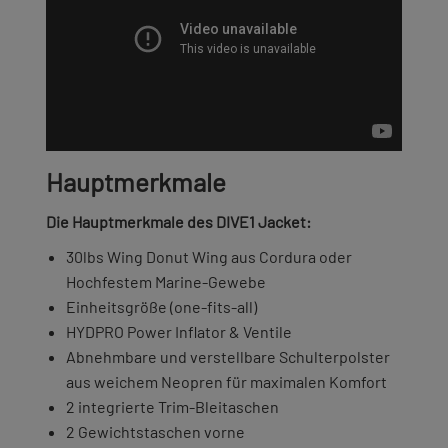
Hauptmerkmale
Die Hauptmerkmale des DIVE1 Jacket:
30lbs Wing Donut Wing aus Cordura oder
Hochfestem Marine-Gewebe
Einheitsgröße (one-fits-all)
HYDPRO Power Inflator & Ventile
Abnehmbare und verstellbare Schulterpolster
aus weichem Neopren für maximalen Komfort
2 integrierte Trim-Bleitaschen
2 Gewichtstaschen vorne