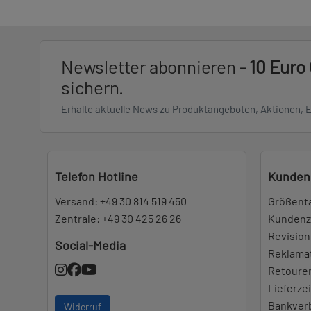
Newsletter abonnieren -
10 Euro
sichern.
Erhalte aktuelle News zu Produktangeboten, Aktionen, 
Telefon Hotline
Kunden
Versand:
+49 30 814 519 450
Größent
Zentrale:
+49 30 425 26 26
Kundenz
Revision
Social-Media
Reklama
Retoure
Lieferze
Bankver
Widerruf