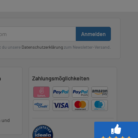
Anmelden
t du unsere
Datenschutzerklärung
zum Newsletter-Versand.
n
Zahlungsmöglichkeiten
n und