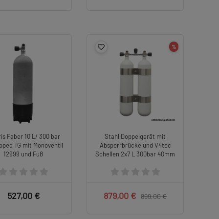
%
ris Faber 10 L/ 300 bar
Stahl Doppelgerät mit
ipped TG mit Monoventil
Absperrbrücke und V4tec
12999 und Fuß
Schellen 2x7 L 300bar 40mm
527,00 €
879,00 €
899,00 €