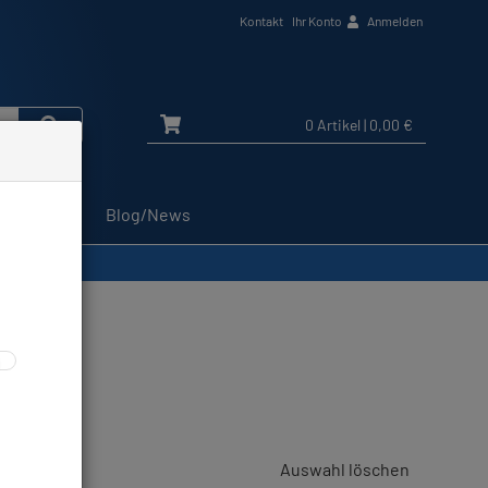
Kontakt
Ihr Konto
Anmelden
0 Artikel
| 0,00 €
Service
Blog/News
Auswahl löschen