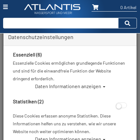
0 Artikel
Datenschutzeinstellungen
Zurück
Alle Artikel zeigen aus: Trockentauchen - Zubehör
Essenziell (6)
Essenzielle Cookies ermöglichen grundlegende Funktionen
und sind für die einwandfreie Funktion der Website
dringend erforderlich.
Daten Informationen anzeigen
Statistiken (2)
Diese Cookies erfassen anonyme Statistiken. Diese
Informationen helfen uns zu verstehen, wie wir unsere
Website noch weiter optimieren können.
Daten Informationen anzeigen