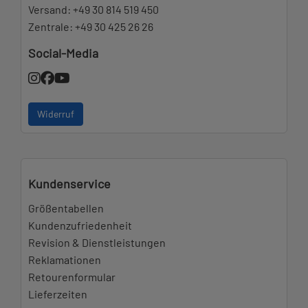
Versand:
+49 30 814 519 450
Zentrale:
+49 30 425 26 26
Social-Media
Widerruf
Kundenservice
Größentabellen
Kundenzufriedenheit
Revision & Dienstleistungen
Reklamationen
Retourenformular
Lieferzeiten