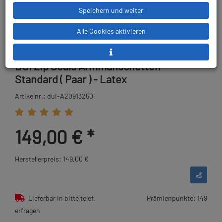
Speichern und weiter
Alle Cookies aktivieren
DUI Zip Seals Armmanschetten -
Standard ( Paar ) - Latex
Artikelnr.: dui-A20913250
149,00 €
*
Herstellerpreis: 149,00 €
Lieferbar in bitte telef.
Prämienpunkte: 149
erfragen