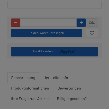
Stk.
in den Warenkorb legen
Direkt kaufen mit
Beschreibung
Hersteller Info
Produktinformationen
Bewertungen
Ihre Frage zum Artikel
Billiger gesehen?