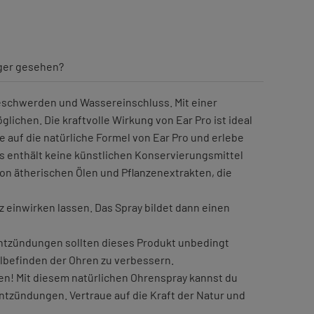
iger gesehen?
eschwerden und Wassereinschluss. Mit einer
chen. Die kraftvolle Wirkung von Ear Pro ist ideal
e auf die natürliche Formel von Ear Pro und erlebe
Es enthält keine künstlichen Konservierungsmittel
von ätherischen Ölen und Pflanzenextrakten, die
 einwirken lassen. Das Spray bildet dann einen
Entzündungen sollten dieses Produkt unbedingt
lbefinden der Ohren zu verbessern.
n! Mit diesem natürlichen Ohrenspray kannst du
tzündungen. Vertraue auf die Kraft der Natur und