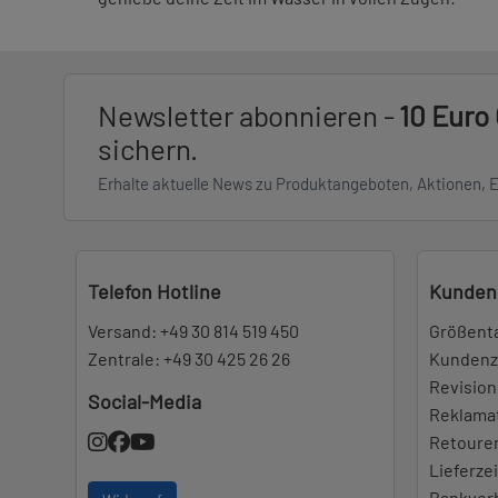
Newsletter abonnieren -
10 Euro
sichern.
Erhalte aktuelle News zu Produktangeboten, Aktionen, 
Telefon Hotline
Kunden
Versand:
+49 30 814 519 450
Größent
Zentrale:
+49 30 425 26 26
Kundenz
Revision
Social-Media
Reklama
Retoure
Lieferze
Bankver