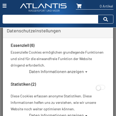
0 Artikel
Datenschutzeinstellungen
Zurück
Alle Artikel zeigen aus: Unterwasserkamera
Essenziell (6)
Essenzielle Cookies ermöglichen grundlegende Funktionen
und sind für die einwandfreie Funktion der Website
dringend erforderlich.
Daten Informationen anzeigen
Statistiken (2)
Diese Cookies erfassen anonyme Statistiken. Diese
Informationen helfen uns zu verstehen, wie wir unsere
Website noch weiter optimieren können.
Daten Informationen anzeigen