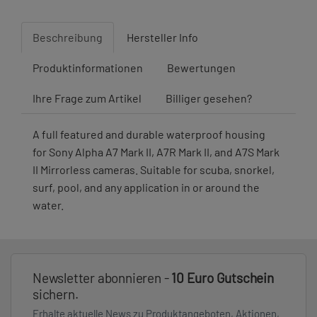
Beschreibung
Hersteller Info
Produktinformationen
Bewertungen
Ihre Frage zum Artikel
Billiger gesehen?
A full featured and durable waterproof housing
for Sony Alpha A7 Mark II, A7R Mark II, and A7S Mark
II Mirrorless cameras. Suitable for scuba, snorkel,
surf, pool, and any application in or around the
water.
Newsletter abonnieren -
10 Euro Gutschein
sichern.
Erhalte aktuelle News zu Produktangeboten, Aktionen,