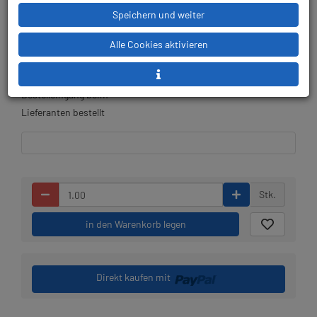
Speichern und weiter
Alle Cookies aktivieren
Lieferbar in 1-2 Wochen,
Prämienpunkte: 1975
der Artikel wird nach
Bestelleingang beim
Lieferanten bestellt
Stk.
in den Warenkorb legen
Direkt kaufen mit