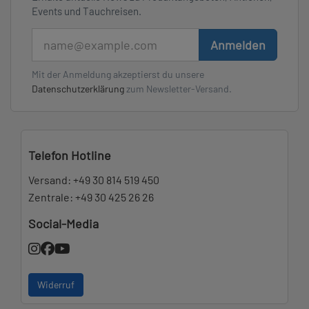
Events und Tauchreisen.
E-Mail
Anmelden
Mit der Anmeldung akzeptierst du unsere
Datenschutzerklärung
zum Newsletter-Versand.
Telefon Hotline
Versand:
+49 30 814 519 450
Zentrale:
+49 30 425 26 26
Social-Media
Widerruf