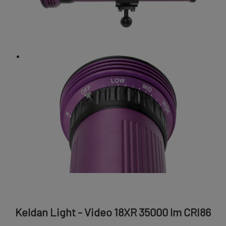
Keldan Light - Video 18XR 35000 lm CRI86