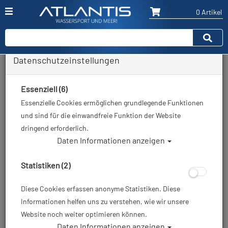
0 Artikel
Datenschutzeinstellungen
Zurück
Alle Artikel zeigen aus: Keldan Lights
Essenziell (6)
Essenzielle Cookies ermöglichen grundlegende Funktionen
und sind für die einwandfreie Funktion der Website
dringend erforderlich.
Daten Informationen anzeigen
Statistiken (2)
Diese Cookies erfassen anonyme Statistiken. Diese
Informationen helfen uns zu verstehen, wie wir unsere
Website noch weiter optimieren können.
Daten Informationen anzeigen