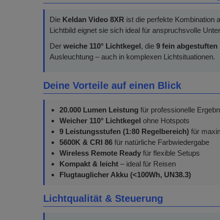
Die
Keldan Video 8XR
ist die perfekte Kombination
Lichtbild eignet sie sich ideal für anspruchsvolle U
Der
weiche 110° Lichtkegel
, die
9 fein abgestuften
Ausleuchtung – auch in komplexen Lichtsituationen.
Deine Vorteile auf einen Blick
20.000 Lumen Leistung
für professionelle Ergeb
Weicher 110° Lichtkegel
ohne Hotspots
9 Leistungsstufen (1:80 Regelbereich)
für maxim
5600K & CRI 86
für natürliche Farbwiedergabe
Wireless Remote Ready
für flexible Setups
Kompakt & leicht
– ideal für Reisen
Flugtauglicher Akku (<100Wh, UN38.3)
Lichtqualität & Steuerung