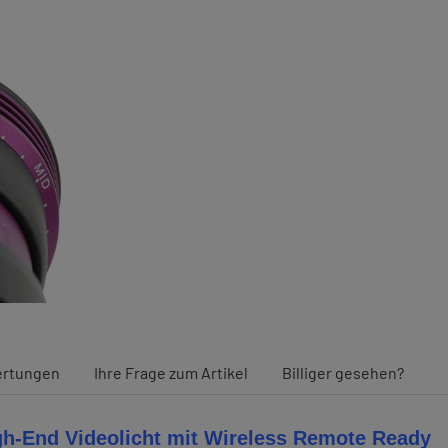
rtungen
Ihre Frage zum Artikel
Billiger gesehen?
h-End Videolicht mit Wireless Remote Ready