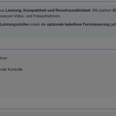
 aus
Leistung, Kompaktheit und Reisefreundlichkeit
. Mit starken
2
nterwasser-Video- und Fotoaufnahmen.
 Leistungsstufen
sowie die
optionale kabellose Fernsteuerung
geb
nisse
ale Kontrolle