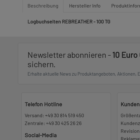
Beschreibung
Hersteller Info
Produktinfo
Logbuchseiten REBREATHER - 100 TG
Newsletter abonnieren -
10 Euro
sichern.
Erhalte aktuelle News zu Produktangeboten, Aktionen, 
Telefon Hotline
Kunden
Versand:
+49 30 814 519 450
Größent
Zentrale:
+49 30 425 26 26
Kundenz
Revision
Social-Media
Reklama