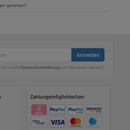
iger gesehen?
Anmelden
t du unsere
Datenschutzerklärung
zum Newsletter-Versand.
n
Zahlungsmöglichkeiten