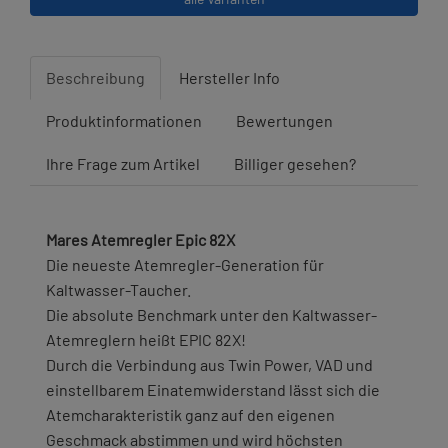
Beschreibung
Hersteller Info
Produktinformationen
Bewertungen
Ihre Frage zum Artikel
Billiger gesehen?
Mares Atemregler Epic 82X
Die neueste Atemregler-Generation für
Kaltwasser-Taucher.
Die absolute Benchmark unter den Kaltwasser-
Atemreglern heißt EPIC 82X!
Durch die Verbindung aus Twin Power, VAD und
einstellbarem Einatemwiderstand lässt sich die
Atemcharakteristik ganz auf den eigenen
Geschmack abstimmen und wird höchsten