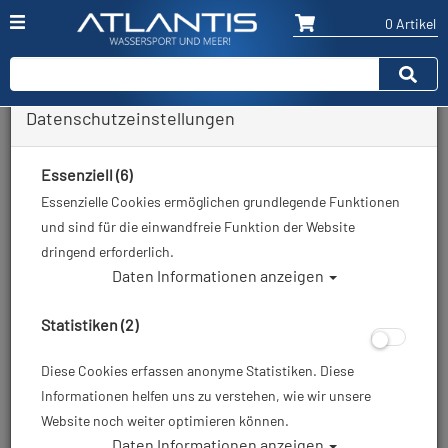
0 Artikel
Datenschutzeinstellungen
Zurück
Alle Artikel zeigen aus: Atemregler - 1. & 2. Stufe
Essenziell (6)
Essenzielle Cookies ermöglichen grundlegende Funktionen
und sind für die einwandfreie Funktion der Website
dringend erforderlich.
Daten Informationen anzeigen
Statistiken (2)
Diese Cookies erfassen anonyme Statistiken. Diese
Informationen helfen uns zu verstehen, wie wir unsere
Website noch weiter optimieren können.
Daten Informationen anzeigen