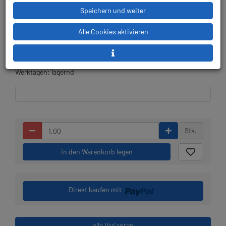
Herstellerpreis: 849,00 €
Speichern und weiter
Alle Cookies aktivieren
Lieferbar in 1-3
Prämienpunkte: 849
Werktagen: lagernd
Stk.
in den Warenkorb legen
Direkt kaufen mit
alle Varianten