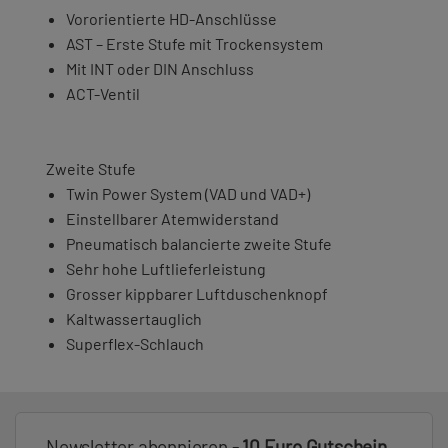
Vororientierte HD-Anschlüsse
AST – Erste Stufe mit Trockensystem
Mit INT oder DIN Anschluss
ACT-Ventil
Zweite Stufe
Twin Power System (VAD und VAD+)
Einstellbarer Atemwiderstand
Pneumatisch balancierte zweite Stufe
Sehr hohe Luftlieferleistung
Grosser kippbarer Luftduschenknopf
Kaltwassertauglich
Superflex-Schlauch
Newsletter abonnieren -
10 Euro Gutschein