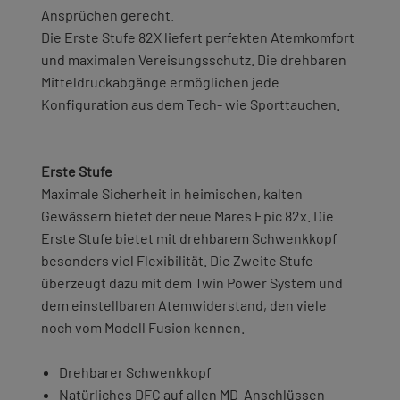
Ansprüchen gerecht.
Die Erste Stufe 82X liefert perfekten Atemkomfort
und maximalen Vereisungsschutz. Die drehbaren
Mitteldruckabgänge ermöglichen jede
Konfiguration aus dem Tech- wie Sporttauchen.
Erste Stufe
Maximale Sicherheit in heimischen, kalten
Gewässern bietet der neue Mares Epic 82x. Die
Erste Stufe bietet mit drehbarem Schwenkkopf
besonders viel Flexibilität. Die Zweite Stufe
überzeugt dazu mit dem Twin Power System und
dem einstellbaren Atemwiderstand, den viele
noch vom Modell Fusion kennen.
Drehbarer Schwenkkopf
Natürliches DFC auf allen MD-Anschlüssen