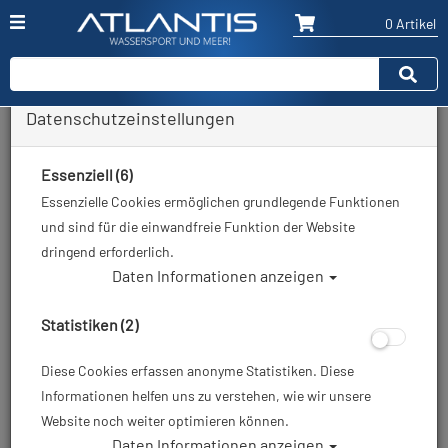
0 Artikel
Datenschutzeinstellungen
Zurück
Alle Artikel zeigen aus: Alle Tarierjackets
Essenziell (6)
Essenzielle Cookies ermöglichen grundlegende Funktionen
und sind für die einwandfreie Funktion der Website
dringend erforderlich.
Daten Informationen anzeigen
Statistiken (2)
Diese Cookies erfassen anonyme Statistiken. Diese
Informationen helfen uns zu verstehen, wie wir unsere
Website noch weiter optimieren können.
Daten Informationen anzeigen