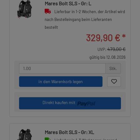
Mares Bolt SLS - Gr: L
Lieferbar in 1-2 Wochen, der Artikel wird
nach Bestelleingang beim Lieferanten
bestellt
329,90 €
*
479,00 €
UVP:
gültig bis 12.08.2026
Stk.
in den Warenkorb legen
Direkt kaufen mit
Mares Bolt SLS - Gr: XL