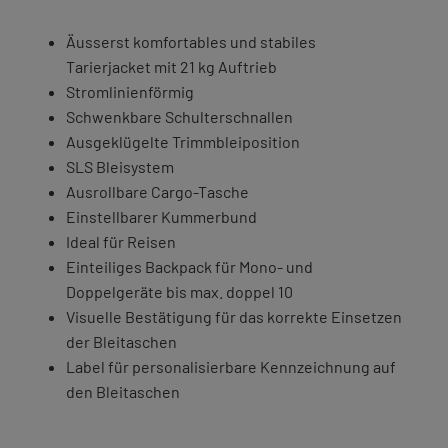
Äusserst komfortables und stabiles
Tarierjacket mit 21 kg Auftrieb
Stromlinienförmig
Schwenkbare Schulterschnallen
Ausgeklügelte Trimmbleiposition
SLS Bleisystem
Ausrollbare Cargo-Tasche
Einstellbarer Kummerbund
Ideal für Reisen
Einteiliges Backpack für Mono- und
Doppelgeräte bis max. doppel 10
Visuelle Bestätigung für das korrekte Einsetzen
der Bleitaschen
Label für personalisierbare Kennzeichnung auf
den Bleitaschen