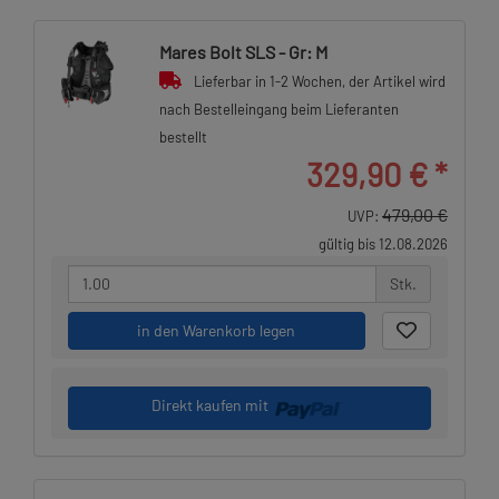
Mares Bolt SLS - Gr: M
Lieferbar in 1-2 Wochen, der Artikel wird
nach Bestelleingang beim Lieferanten
bestellt
329,90 €
*
479,00 €
UVP:
gültig bis 12.08.2026
Stk.
in den Warenkorb legen
Direkt kaufen mit