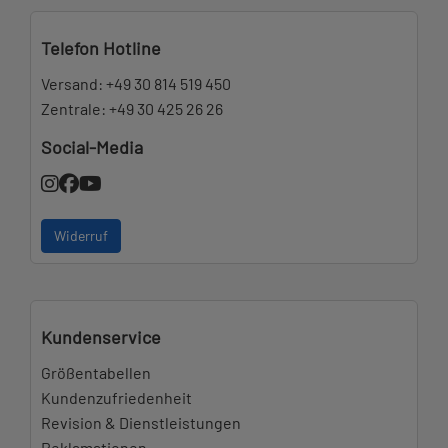
Telefon Hotline
Versand:
+49 30 814 519 450
Zentrale:
+49 30 425 26 26
Social-Media
Widerruf
Kundenservice
Größentabellen
Kundenzufriedenheit
Revision & Dienstleistungen
Reklamationen