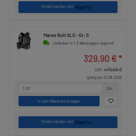
Direkt kaufen mit
Mares Bolt SLS - Gr: S
Lieferbar in 1-3 Werktagen: lagernd
329,90 €
*
479,00 €
UVP:
gültig bis 12.08.2026
Stk.
in den Warenkorb legen
Direkt kaufen mit