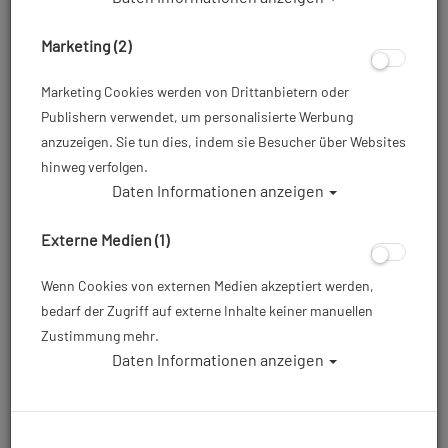
Marketing (2)
Marketing Cookies werden von Drittanbietern oder
Publishern verwendet, um personalisierte Werbung
anzuzeigen. Sie tun dies, indem sie Besucher über Websites
hinweg verfolgen.
Daten Informationen anzeigen
Mares Bolt SLS
Externe Medien (1)
Artikelnr.: mar-417362master
Wenn Cookies von externen Medien akzeptiert werden,
bedarf der Zugriff auf externe Inhalte keiner manuellen
ab
329,00 €
*
Zustimmung mehr.
Daten Informationen anzeigen
Herstellerpreis: 479,00 €