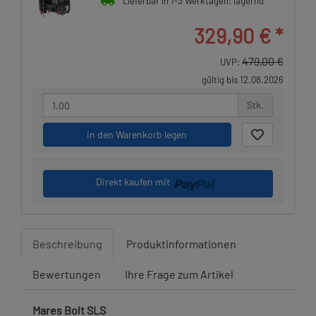
Lieferbar in 1-3 Werktagen: lagernd
329,90 €
*
479,00 €
UVP:
gültig bis 12.08.2026
Stk.
in den Warenkorb legen
Direkt kaufen mit
Beschreibung
Produktinformationen
Bewertungen
Ihre Frage zum Artikel
Mares Bolt SLS