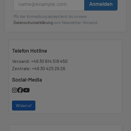
E-Mail
Anmelden
Mit der Anmeldung akzeptierst du unsere
Datenschutzerklärung
zum Newsletter-Versand.
Telefon Hotline
Versand:
+49 30 814 519 450
Zentrale:
+49 30 425 26 26
Social-Media
Widerruf