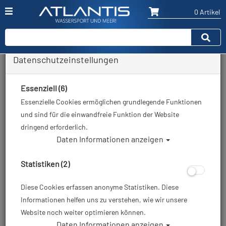
0 Artikel
Datenschutzeinstellungen
Zurück
Alle Artikel zeigen aus: Schnapphaken - Karabiner - Spiralkabel - Bungee
Essenziell (6)
Essenzielle Cookies ermöglichen grundlegende Funktionen
und sind für die einwandfreie Funktion der Website
dringend erforderlich.
Daten Informationen anzeigen
Statistiken (2)
Diese Cookies erfassen anonyme Statistiken. Diese
Informationen helfen uns zu verstehen, wie wir unsere
Website noch weiter optimieren können.
Daten Informationen anzeigen