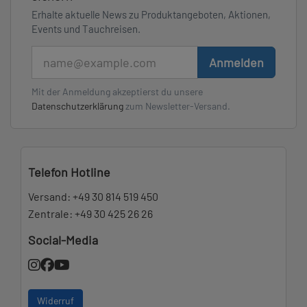
Erhalte aktuelle News zu Produktangeboten, Aktionen,
Events und Tauchreisen.
E-Mail
Anmelden
Mit der Anmeldung akzeptierst du unsere
Datenschutzerklärung
zum Newsletter-Versand.
Telefon Hotline
Versand:
+49 30 814 519 450
Zentrale:
+49 30 425 26 26
Social-Media
Widerruf