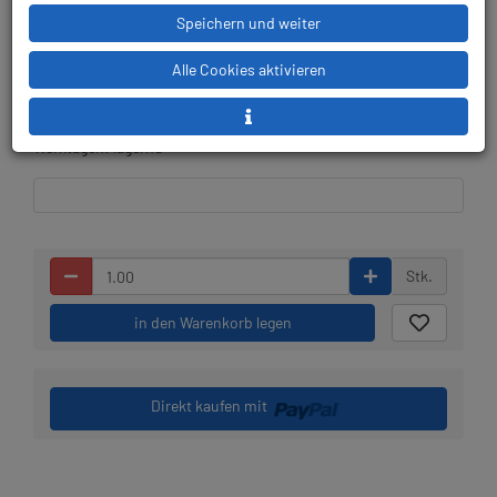
Herstellerpreis: 119,00 €
Speichern und weiter
Alle Cookies aktivieren
Lieferbar in 1-3
Prämienpunkte: 119
Werktagen: lagernd
Stk.
in den Warenkorb legen
Direkt kaufen mit