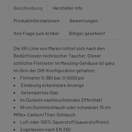
Beschreibung
Hersteller Info
Produktinformationen
Bewertungen
Ihre Frage zum Artikel
Billiger gesehen?
Die XR-Linie von Mares richtet sich nach den
Bedürfnissen technischer Taucher. Dieser
schlichte Finimeter im Messing-Gehäuse ist ganz
im Sinn der DIR-Konfiguration gehalten.
Finimeter 0-360 bar, 0-5000 psi
Eindeutig erkennbare Anzeige
Getempertes Glas
Im Dunkeln nachleuchtendes Zifferblatt
56 cm Gummischlauch oder schwarzer 15 cm
Miflex-Carbon/Titan-Schlauch
Luft oder 100% Sauerstoff (sauerstoffrein)
Zugelassen nach EN 250