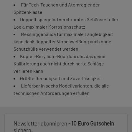
Für Tech-Tauchen und Atemregler der
Spitzenklasse
Doppelt spiegelnd verchromtes Gehäuse: toller
Look, maximaler Korrosionsschutz
Messinggehäuse für maximale Langlebigkeit
kann dank doppelter Verschweißung auch ohne
Schutzhülle verwendet werden
Kupfer-Beryllium-Bourdonrohr, das seine
Kalibrierung auch nicht durch harte Schläge
verlieren kann
Größte Genauigkeit und Zuverlässigkeit
Lieferbar in sechs Modellvarianten, die alle
technischen Anforderungen erfüllen
Newsletter abonnieren -
10 Euro Gutschein
sichern.