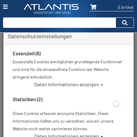
0 Artikel
Datenschutzeinstellungen
Zurück
Alle Artikel zeigen aus: Finimeter
Essenziell (6)
Essenzielle Cookies ermöglichen grundlegende Funktionen
und sind für die einwandfreie Funktion der Website
dringend erforderlich.
Daten Informationen anzeigen
Statistiken (2)
Diese Cookies erfassen anonyme Statistiken. Diese
Informationen helfen uns zu verstehen, wie wir unsere
Website noch weiter optimieren können.
Daten Informationen anzeigen