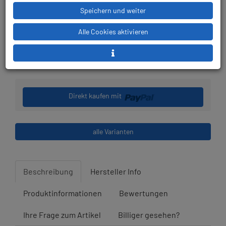
Speichern und weiter
Alle Cookies aktivieren
Stk.
in den Warenkorb legen
Direkt kaufen mit
alle Varianten
Beschreibung
Hersteller Info
Produktinformationen
Bewertungen
Ihre Frage zum Artikel
Billiger gesehen?