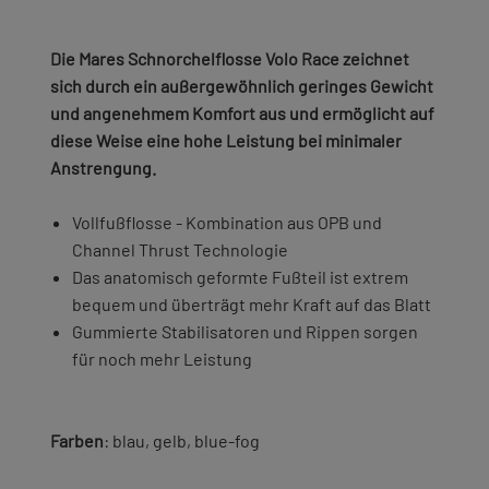
Die Mares Schnorchelflosse Volo Race zeichnet
sich durch ein außergewöhnlich geringes Gewicht
und angenehmem Komfort aus und ermöglicht auf
diese Weise eine hohe Leistung bei minimaler
Anstrengung.
Vollfußflosse - Kombination aus OPB und
Channel Thrust Technologie
Das anatomisch geformte Fußteil ist extrem
bequem und überträgt mehr Kraft auf das Blatt
Gummierte Stabilisatoren und Rippen sorgen
für noch mehr Leistung
Farben
: blau, gelb, blue-fog