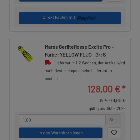
Direkt kaufen mit
Mares Geräteflosse Excite Pro -
Farbe: YELLOW FLUO - Gr: S
Lieferbar in 1-2 Wochen, der Artikel wird
nach Bestelleingang beim Lieferanten
bestellt
128,00 €
*
179,00 €
UVP:
gültig bis 09.08.2026
Stk.
in den Warenkorb legen