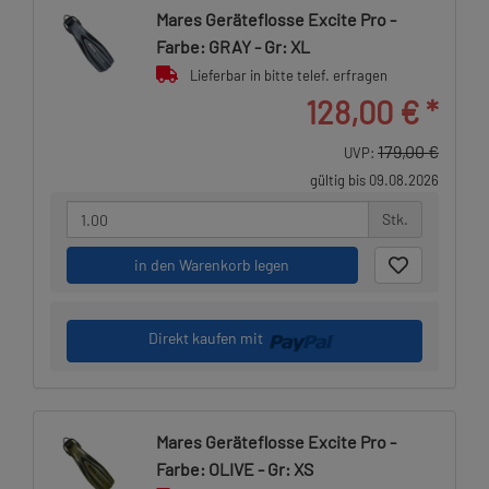
Mares Geräteflosse Excite Pro -
Farbe: GRAY - Gr: XL
Lieferbar in bitte telef. erfragen
128,00 €
*
179,00 €
UVP:
gültig bis 09.08.2026
Stk.
in den Warenkorb legen
Direkt kaufen mit
Mares Geräteflosse Excite Pro -
Farbe: OLIVE - Gr: XS