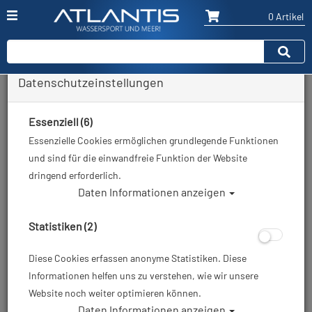
0 Artikel
Datenschutzeinstellungen
Zurück
Alle Artikel zeigen aus: Geräteflossen
Essenziell (6)
Essenzielle Cookies ermöglichen grundlegende Funktionen
und sind für die einwandfreie Funktion der Website
dringend erforderlich.
Daten Informationen anzeigen
Statistiken (2)
Diese Cookies erfassen anonyme Statistiken. Diese
Informationen helfen uns zu verstehen, wie wir unsere
Website noch weiter optimieren können.
Daten Informationen anzeigen