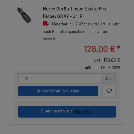
Mares Geräteflosse Excite Pro -
Farbe: GRAY - Gr: R
Lieferbar in 1-2 Wochen, der Artikel wird
nach Bestelleingang beim Lieferanten
bestellt
128,00 €
*
179,00 €
UVP:
gültig bis 09.08.2026
Stk.
in den Warenkorb legen
Direkt kaufen mit