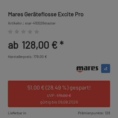
Mares Geräteflosse Excite Pro
Artikelnr.: mar-410026master
ab
128,00 €
*
Herstellerpreis: 179,00 €
51,00 € (28.49 %) gespart!
UVP:
179,00 €
gültig bis 09.08.2026
Lieferbar in
Prämienpunkte: 128