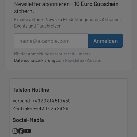
Newsletter abonnieren -
10 Euro Gutschein
sichern.
Erhalte aktuelle News zu Produktangeboten, Aktionen,
Events und Tauchreisen.
E-Mail
Anmelden
Mit der Anmeldung akzeptierst du unsere
Datenschutzerklärung
zum Newsletter-Versand.
Telefon Hotline
Versand:
+49 30 814 519 450
Zentrale:
+49 30 425 26 26
Social-Media