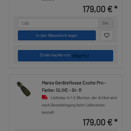
179,00 €
*
Stk.
in den Warenkorb legen
Direkt kaufen mit
Mares Geräteflosse Excite Pro -
Farbe: OLIVE - Gr: R
Lieferbar in 1-2 Wochen, der Artikel wird
nach Bestelleingang beim Lieferanten
bestellt
179,00 €
*