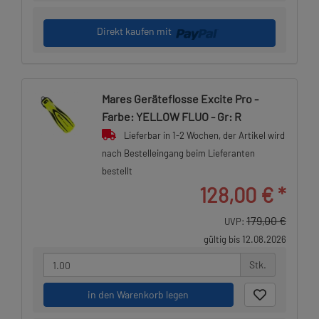
Direkt kaufen mit
Mares Geräteflosse Excite Pro -
Farbe: YELLOW FLUO - Gr: R
Lieferbar in 1-2 Wochen, der Artikel wird
nach Bestelleingang beim Lieferanten
bestellt
128,00 €
*
179,00 €
UVP:
gültig bis 12.08.2026
Stk.
in den Warenkorb legen