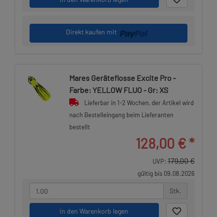
Direkt kaufen mit
Mares Geräteflosse Excite Pro -
Farbe: YELLOW FLUO - Gr: XS
Lieferbar in 1-2 Wochen, der Artikel wird
nach Bestelleingang beim Lieferanten
bestellt
128,00 €
*
179,00 €
UVP:
gültig bis 09.08.2026
Stk.
in den Warenkorb legen