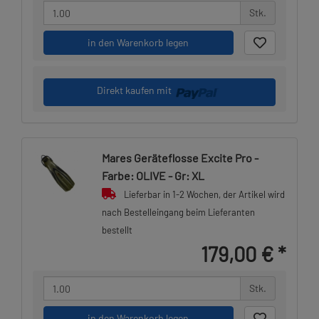
Stk.
in den Warenkorb legen
Direkt kaufen mit
Mares Geräteflosse Excite Pro -
Farbe: OLIVE - Gr: XL
Lieferbar in 1-2 Wochen, der Artikel wird
nach Bestelleingang beim Lieferanten
bestellt
179,00 €
*
Stk.
in den Warenkorb legen