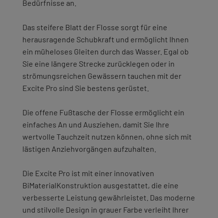
Bedürfnisse an.
Das steifere Blatt der Flosse sorgt für eine
herausragende Schubkraft und ermöglicht Ihnen
ein müheloses Gleiten durch das Wasser. Egal ob
Sie eine längere Strecke zurücklegen oder in
strömungsreichen Gewässern tauchen mit der
Excite Pro sind Sie bestens gerüstet.
Die offene Fußtasche der Flosse ermöglicht ein
einfaches An und Ausziehen, damit Sie Ihre
wertvolle Tauchzeit nutzen können, ohne sich mit
lästigen Anziehvorgängen aufzuhalten.
Die Excite Pro ist mit einer innovativen
BiMaterialKonstruktion ausgestattet, die eine
verbesserte Leistung gewährleistet. Das moderne
und stilvolle Design in grauer Farbe verleiht Ihrer