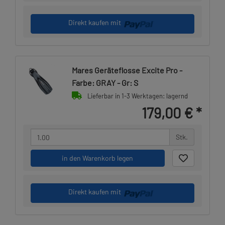
Direkt kaufen mit
Mares Geräteflosse Excite Pro -
Farbe: GRAY - Gr: S
Lieferbar in 1-3 Werktagen: lagernd
179,00 €
*
Stk.
in den Warenkorb legen
Direkt kaufen mit