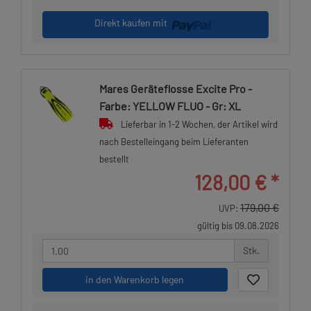
Direkt kaufen mit
Mares Geräteflosse Excite Pro -
Farbe: YELLOW FLUO - Gr: XL
Lieferbar in 1-2 Wochen, der Artikel wird
nach Bestelleingang beim Lieferanten
bestellt
128,00 €
*
179,00 €
UVP:
gültig bis 09.08.2026
Stk.
in den Warenkorb legen