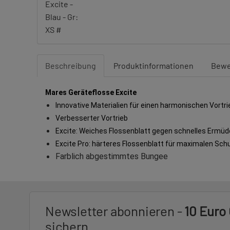
Beschreibung
Produktinformationen
Bewe
Mares Geräteflosse Excite
Innovative Materialien für einen harmonischen Vortri
Verbesserter Vortrieb
Excite: Weiches Flossenblatt gegen schnelles Ermü
Excite Pro: härteres Flossenblatt für maximalen Sch
Farblich abgestimmtes Bungee
Newsletter abonnieren -
10 Euro
sichern.