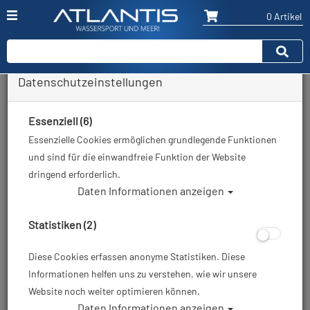
0 Artikel
Datenschutzeinstellungen
Zurück
Alle Artikel zeigen aus: Geräteflossen
Essenziell (6)
Essenzielle Cookies ermöglichen grundlegende Funktionen
und sind für die einwandfreie Funktion der Website
dringend erforderlich.
Daten Informationen anzeigen
Statistiken (2)
Diese Cookies erfassen anonyme Statistiken. Diese
Informationen helfen uns zu verstehen, wie wir unsere
Website noch weiter optimieren können.
Daten Informationen anzeigen