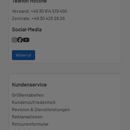
Telefon Hotline
Versand:
+49 30 814 519 450
Zentrale:
+49 30 425 26 26
Social-Media
Widerruf
Kundenservice
Größentabellen
Kundenzufriedenheit
Revision & Dienstleistungen
Reklamationen
Retourenformular