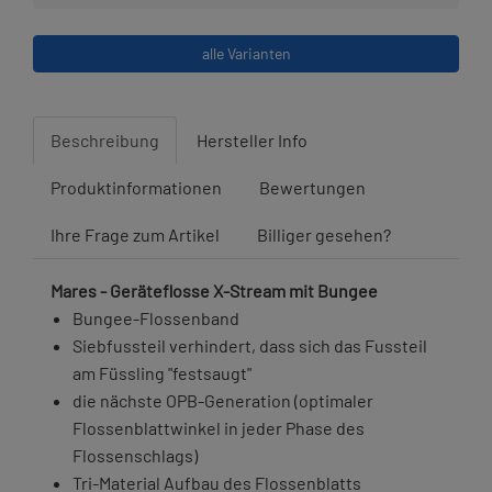
alle Varianten
Beschreibung
Hersteller Info
Produktinformationen
Bewertungen
Ihre Frage zum Artikel
Billiger gesehen?
Mares - Geräteflosse X-Stream mit Bungee
Bungee-Flossenband
Siebfussteil verhindert, dass sich das Fussteil
am Füssling "festsaugt"
die nächste OPB-Generation (optimaler
Flossenblattwinkel in jeder Phase des
Flossenschlags)
Tri-Material Aufbau des Flossenblatts