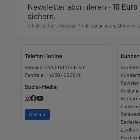
Newsletter abonnieren -
10 Euro
sichern.
Erhalte aktuelle News zu Produktangeboten, Aktionen, 
Telefon Hotline
Kunden
Versand:
+49 30 814 519 450
Größent
Zentrale:
+49 30 425 26 26
Kundenz
Revision
Social-Media
Reklama
Retoure
Lieferze
Bankver
Widerruf
Batteri
Lexikon
Barriere