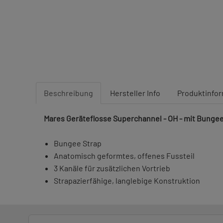
Beschreibung
Hersteller Info
Produktinfo
Mares Geräteflosse Superchannel - OH - mit Bunge
Bungee Strap
Anatomisch geformtes, offenes Fussteil
3 Kanäle für zusätzlichen Vortrieb
Strapazierfähige, langlebige Konstruktion