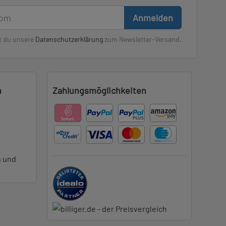
Anmelden
t du unsere
Datenschutzerklärung
zum Newsletter-Versand.
n
Zahlungsmöglichkeiten
n und