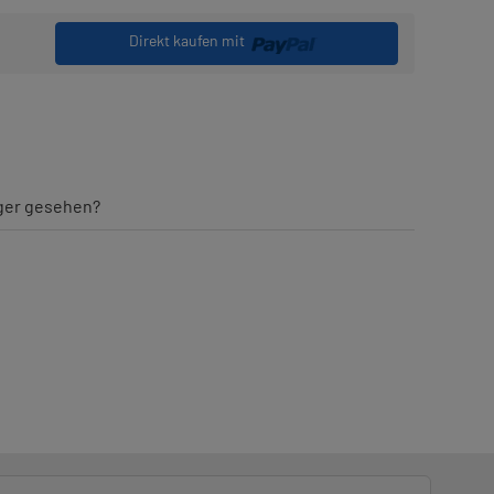
Direkt kaufen mit
iger gesehen?