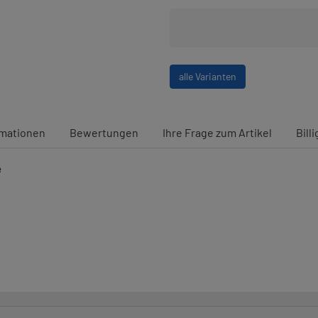
alle Varianten
rmationen
Bewertungen
Ihre Frage zum Artikel
Bill
e